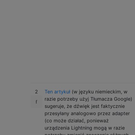
2
Ten artykuł
(w języku niemieckim, w
razie potrzeby użyj Tłumacza Google)
sugeruje, że dźwięk jest faktycznie
przesyłany analogowo przez adapter
(co może działać, ponieważ
urządzenia Lightning mogą w razie
potrzeby zmienić znaczenie różnych