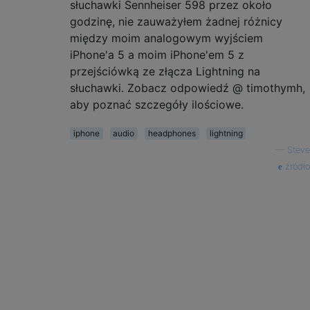
słuchawki Sennheiser 598 przez około
godzinę, nie zauważyłem żadnej różnicy
między moim analogowym wyjściem
iPhone'a 5 a moim iPhone'em 5 z
przejściówką ze złącza Lightning na
słuchawki. Zobacz odpowiedź @ timothymh,
aby poznać szczegóły ilościowe.
iphone
audio
headphones
lightning
—
Steve
źródło