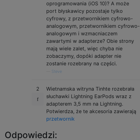
oprogramowania (iOS 10)? A może
port błyskawicy pozostaje tylko
cyfrowy, z przetwornikiem cyfrowo-
analogowym, przetwornikiem cyfrowo-
analogowym i wzmacniaczem
zawartymi w adapterze? Obie strony
mają wiele zalet, więc chyba nie
zobaczymy, dopóki adapter nie
zostanie rozebrany na części.
—
Steve
2
Wietnamska witryna Tinhte rozebrała
słuchawki Lightning EarPods wraz z
adapterem 3,5 mm na Lightning.
Potwierdza, że ​​te akcesoria zawierają
przetwornik
Odpowiedzi: