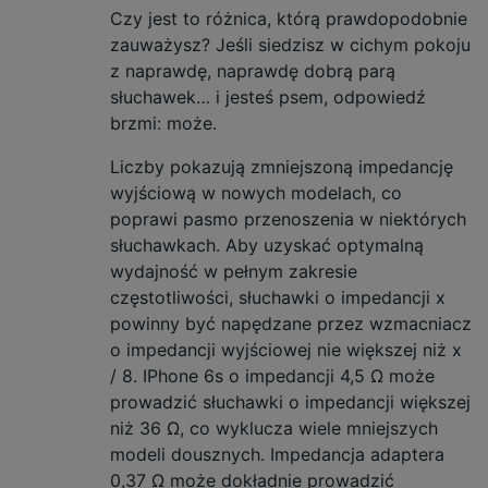
Czy jest to różnica, którą prawdopodobnie
zauważysz? Jeśli siedzisz w cichym pokoju
z naprawdę, naprawdę dobrą parą
słuchawek… i jesteś psem, odpowiedź
brzmi: może.
Liczby pokazują zmniejszoną impedancję
wyjściową w nowych modelach, co
poprawi pasmo przenoszenia w niektórych
słuchawkach. Aby uzyskać optymalną
wydajność w pełnym zakresie
częstotliwości, słuchawki o impedancji x
powinny być napędzane przez wzmacniacz
o impedancji wyjściowej nie większej niż x
/ 8. IPhone 6s o impedancji 4,5 Ω może
prowadzić słuchawki o impedancji większej
niż 36 Ω, co wyklucza wiele mniejszych
modeli dousznych. Impedancja adaptera
0,37 Ω może dokładnie prowadzić