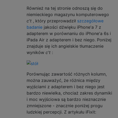
Również na tej stronie odnoszą się do
niemieckiego magazynu komputerowego
c't
, który przeprowadził
szczegółowe
badanie
jakości dźwięku iPhone'a 7 z
adapterem w porównaniu do iPhone'a 6s i
iPada Air z adapterem i bez niego. Poniżej
znajduje się ich angielskie tłumaczenie
wyników
c't
:
Porównując zawartość różnych kolumn,
można zauważyć, że różnica między
wyjściami z adapterem i bez niego jest
bardzo niewielka, chociaż zakres dynamiki
i moc wyjściowa są bardzo nieznacznie
zmniejszone - znacznie poniżej progu
ludzkiej percepcji. Z artykułu iFixit: