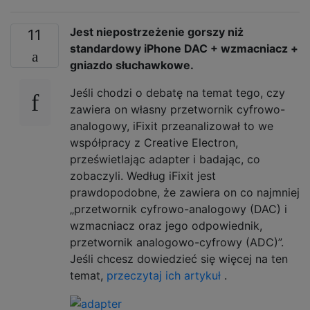
Jest niepostrzeżenie gorszy niż
11
standardowy iPhone DAC + wzmacniacz +
gniazdo słuchawkowe.
Jeśli chodzi o debatę na temat tego, czy
zawiera on własny przetwornik cyfrowo-
analogowy, iFixit przeanalizował to we
współpracy z Creative Electron,
prześwietlając adapter i badając, co
zobaczyli. Według iFixit jest
prawdopodobne, że zawiera on co najmniej
„przetwornik cyfrowo-analogowy (DAC) i
wzmacniacz oraz jego odpowiednik,
przetwornik analogowo-cyfrowy (ADC)”.
Jeśli chcesz dowiedzieć się więcej na ten
temat,
przeczytaj ich artykuł
.