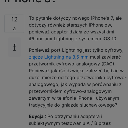
To pytanie dotyczy nowego iPhone'a 7, ale
12
dotyczy również starszych iPhone'ów,
ponieważ adapter działa ze wszystkimi
iPhone'ami Lightning z systemem iOS 10.
Ponieważ port Lightning jest tylko cyfrowy,
złącze Lightning na 3,5 mm
musi zawierać
przetwornik cyfrowo-analogowy (DAC).
Ponieważ jakość dźwięku zależeć będzie w
dużej mierze od tego przetwornika cyfrowo-
analogowego, jak wypada w porównaniu z
przetwornikiem cyfrowo-analogowym
zawartym w telefonie iPhone i używanym
tradycyjnie do gniazda słuchawkowego?
Edycja
: Po otrzymaniu adaptera i
subiektywnym testowaniu A / B przez