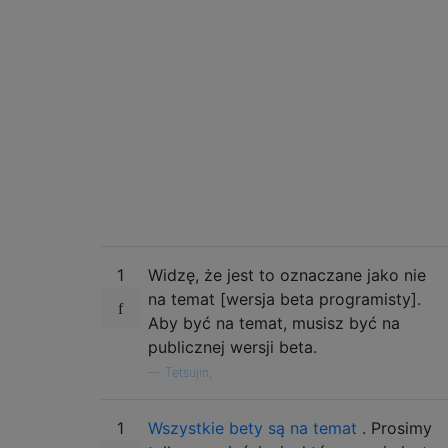
1
Widzę, że jest to oznaczane jako nie
na temat [wersja beta programisty].
Aby być na temat, musisz być na
publicznej wersji beta.
—
Tetsujin,
1
Wszystkie bety są na temat
. Prosimy