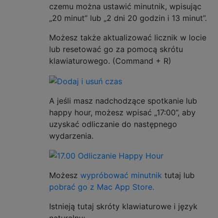
czemu można ustawić minutnik, wpisując
„20 minut” lub „2 dni 20 godzin i 13 minut”.
Możesz także aktualizować licznik w locie
lub resetować go za pomocą skrótu
klawiaturowego. (Command + R)
A jeśli masz nadchodzące spotkanie lub
happy hour, możesz wpisać „17:00”, aby
uzyskać odliczanie do następnego
wydarzenia.
Możesz
wypróbować minutnik
tutaj lub
pobrać go z Mac App Store.
Istnieją tutaj skróty klawiaturowe i język