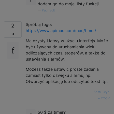
dodam go do mojej listy funkcji.
—
Paul Solt
Spróbuj tego:
2
https://www.apimac.com/mac/timer/
Ma czysty i łatwy w użyciu interfejs. Może
być używany do uruchamiania wielu
odliczających czas, stoperów, a także do
ustawiania alarmów.
Możesz także ustawić proste zadania
zamiast tylko dźwięku alarmu, np.
Otworzyć aplikację lub odczytać tekst itp.
—
Ansh Goyal
źródło
50 $ za timer?