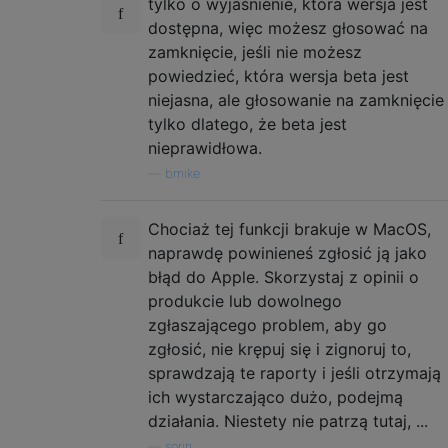
tylko o wyjaśnienie, która wersja jest
dostępna, więc możesz głosować na
zamknięcie, jeśli nie możesz
powiedzieć, która wersja beta jest
niejasna, ale głosowanie na zamknięcie
tylko dlatego, że beta jest
nieprawidłowa.
—
bmike
Chociaż tej funkcji brakuje w MacOS,
naprawdę powinieneś zgłosić ją jako
błąd do Apple. Skorzystaj z opinii o
produkcie lub dowolnego
zgłaszającego problem, aby go
zgłosić, nie krępuj się i zignoruj ​​to,
sprawdzają te raporty i jeśli otrzymają
ich wystarczająco dużo, podejmą
działania. Niestety nie patrzą tutaj, ...
—
sorin,