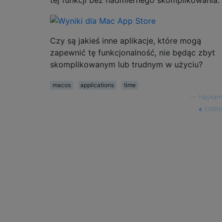
tej funkcji bez nadmiernego skomplikowania:
Czy są jakieś inne aplikacje, które mogą
zapewnić tę funkcjonalność, nie będąc zbyt
skomplikowanym lub trudnym w użyciu?
macos
applications
time
—
Haykam
źródło