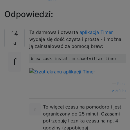
Odpowiedzi:
Ta darmowa i otwarta
aplikacja Timer
14
wydaje się dość czysta i prosta - i można
ją zainstalować za pomocą brew:
—
Pierz
źródło
To więcej czasu na pomodoro i jest
ograniczony do 25 minut. Czasami
potrzebuję licznika czasu na np. 4
godziny (zapobiegaj