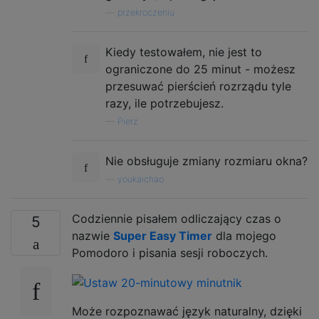
—
przekroczeniu
Kiedy testowałem, nie jest to
ograniczone do 25 minut - możesz
przesuwać pierścień rozrządu tyle
razy, ile potrzebujesz.
—
Pierz
Nie obsługuje zmiany rozmiaru okna?
—
youkaichao
Codziennie pisałem odliczający czas o
5
nazwie
Super Easy Timer
dla mojego
Pomodoro i pisania sesji roboczych.
Może rozpoznawać język naturalny, dzięki