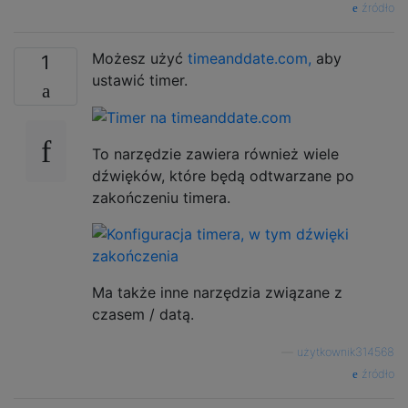
źródło
Możesz użyć
timeanddate.com,
aby
1
ustawić timer.
To narzędzie zawiera również wiele
dźwięków, które będą odtwarzane po
zakończeniu timera.
Ma także inne narzędzia związane z
czasem / datą.
—
użytkownik314568
źródło