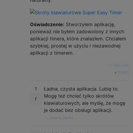
naturalny:
Oświadczenie:
Stworzyłem aplikację,
ponieważ nie byłem zadowolony z innych
aplikacji timera, które znalazłem. Chciałem
szybkiej, prostej w użyciu i niezawodnej
aplikacji z timerem.
—
Paul Solt
źródło
1
Ładna, czysta aplikacja. Lubię to.
Mogę też chcieć tylko skrótów
klawiaturowych, ale myślę, że mogę
je dodać bez obsługi aplikacji.
—
Jeremy Banks,