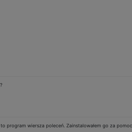
?
t to program wiersza poleceń. Zainstalowałem go za pomo