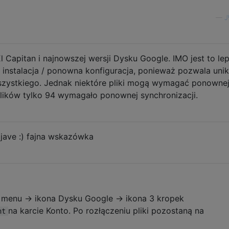
—
J
 Capitan i najnowszej wersji Dysku Google. IMO jest to le
 instalacja / ponowna konfiguracja, ponieważ pozwala uni
zystkiego. Jednak niektóre pliki mogą wymagać ponowne
plików tylko 94 wymagało ponownej synchronizacji.
jave :) fajna wskazówka
 menu -> ikona Dysku Google -> ikona 3 kropek
na karcie Konto. Po rozłączeniu pliki pozostaną na
nt