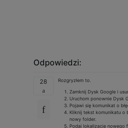
Odpowiedzi:
Rozgryzłem to.
28
Zamknij Dysk Google i usu
Uruchom ponownie Dysk G
Pojawi się komunikat o błę
Kliknij tekst komunikatu 
nowy folder.
Podaj lokalizację nowego f