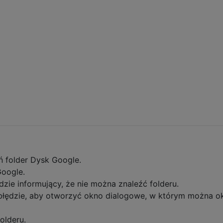
ń folder Dysk Google.
oogle.
dzie informujący, że nie można znaleźć folderu.
o błędzie, aby otworzyć okno dialogowe, w którym można ok
olderu.