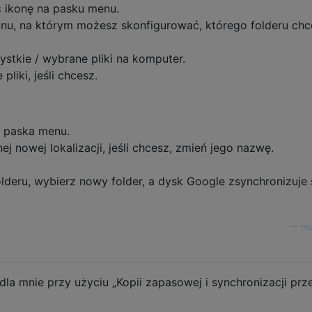
 ikonę na pasku menu.
anu, na którym możesz skonfigurować, którego folderu chc
stkie / wybrane pliki na komputer.
liki, jeśli chcesz.
 paska menu.
j nowej lokalizacji, jeśli chcesz, zmień jego nazwę.
olderu, wybierz nowy folder, a dysk Google zsynchronizuje 
—
Hu
dla mnie przy użyciu „Kopii zapasowej i synchronizacji prz