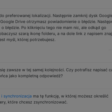
o preferowanej lokalizacji. Następnie zamknij dysk Google
i Google Drive otrzymasz powiadomienie o błędzie. Następ
 błędzie. Po kliknięciu tego nie mam nic, ale odkąd go
obaczysz szarą ikonę folderu, a na dole link z napisem znaj
est myśl, której potrzebujesz.
się zawsze w tej samej kolejności. Czy potrafisz napisać c
ońca jako kompletną odpowiedź?
 i synchronizacja
ma tę funkcję, w której możesz określić
ery, które chcesz zsynchronizować.