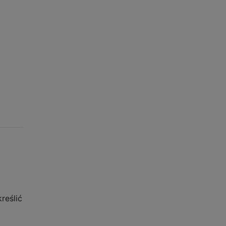
reślić