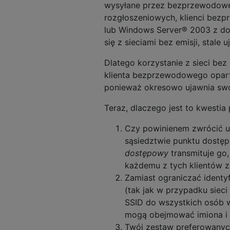
wysyłane przez bezprzewodowe 
rozgłoszeniowych, klienci bez
lub Windows Server® 2003 z dod
się z sieciami bez emisji, stale 
Dlatego korzystanie z sieci bez
klienta bezprzewodowego opar
ponieważ okresowo ujawnia swó
Teraz, dlaczego jest to kwestia
Czy powinienem zwrócić u
sąsiedztwie punktu dostęp
dostępowy
transmituje go,
każdemu z tych klientów z
Zamiast ograniczać ident
(tak jak w przypadku sieci 
SSID do wszystkich osób w 
mogą obejmować imiona i / 
Twój zestaw preferowanych