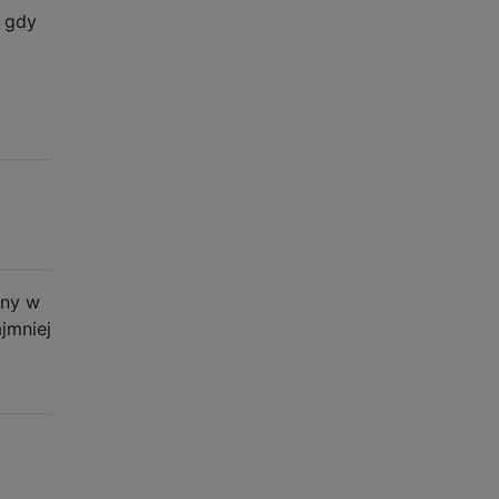
, gdy
ny w
jmniej