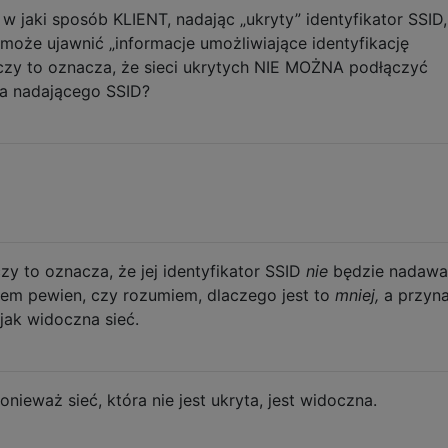
 jaki sposób KLIENT, nadając „ukryty” identyfikator SSID
 może ujawnić „informacje umożliwiające identyfikację
czy to oznacza, że ​​sieci ukrytych NIE MOŻNA podłączyć
ta nadającego SSID?
 czy to oznacza, że ​​jej identyfikator SSID
nie
będzie nadawa
tem pewien, czy rozumiem, dlaczego jest to
mniej,
a przyna
jak widoczna sieć.
nieważ sieć, która nie jest ukryta, jest widoczna.