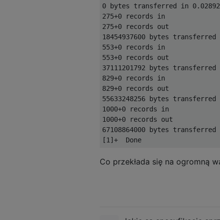
0
 bytes transferred 
in
0.02892
275
+
0
 records 
in
275
+
0
 records out
18454937600
 bytes transferred 
553
+
0
 records 
in
553
+
0
 records out
37111201792
 bytes transferred 
829
+
0
 records 
in
829
+
0
 records out
55633248256
 bytes transferred 
1000
+
0
 records 
in
1000
+
0
 records out
67108864000
 bytes transferred 
[
1
]+
Done
                    
Co przekłada się na ogromną war