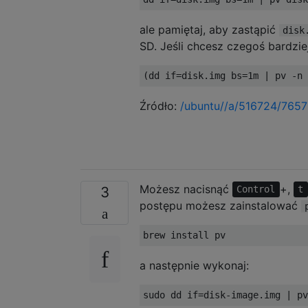
ale pamiętaj, aby zastąpić
disk
SD. Jeśli chcesz czegoś bardzi
(
dd 
if
=
disk
.
img bs
=
1m
|
 pv 
-
n 
Źródło:
/ubuntu//a/516724/765
Możesz nacisnąć
+,
3
Control
t
postępu możesz zainstalować
brew install pv
a następnie wykonaj:
sudo dd 
if
=
disk
-
image
.
img 
|
 pv