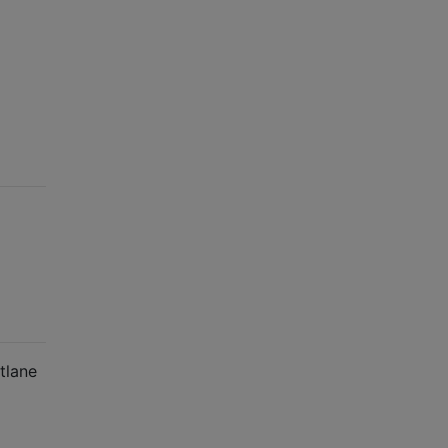
tlane