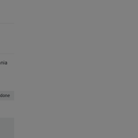
nia
done