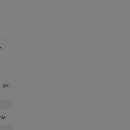
si
ć
i
pv
ia: