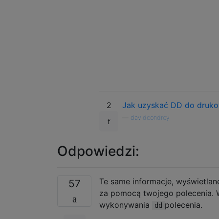
2
Jak uzyskać DD do druko
—
davidcondrey
Odpowiedzi:
Te same informacje, wyświetla
57
za pomocą twojego polecenia.
wykonywania
polecenia.
dd