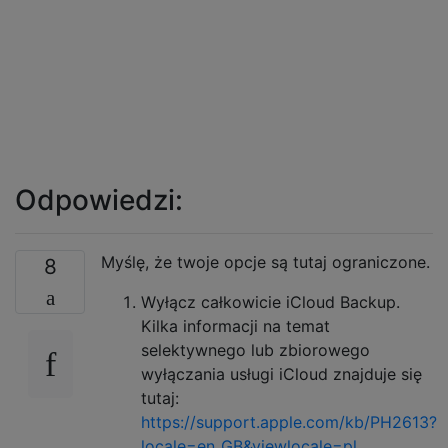
Odpowiedzi:
Myślę, że twoje opcje są tutaj ograniczone.
8
Wyłącz całkowicie iCloud Backup.
Kilka informacji na temat
selektywnego lub zbiorowego
wyłączania usługi iCloud znajduje się
tutaj:
https://support.apple.com/kb/PH2613?
locale=en_GB&viewlocale=pl