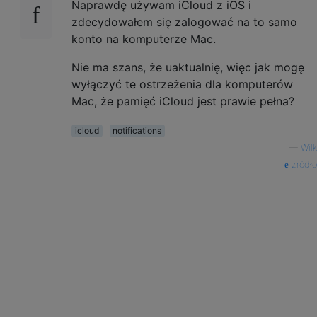
Naprawdę używam iCloud z iOS i
zdecydowałem się zalogować na to samo
konto na komputerze Mac.
Nie ma szans, że uaktualnię, więc jak mogę
wyłączyć te ostrzeżenia dla komputerów
Mac, że pamięć iCloud jest prawie pełna?
icloud
notifications
—
Wilk
źródło