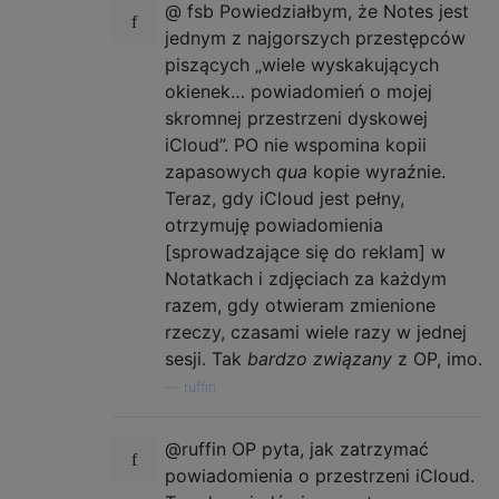
@ fsb Powiedziałbym, że Notes jest
jednym z najgorszych przestępców
piszących „wiele wyskakujących
okienek… powiadomień o mojej
skromnej przestrzeni dyskowej
iCloud”. PO nie wspomina kopii
zapasowych
qua
kopie wyraźnie.
Teraz, gdy iCloud jest pełny,
otrzymuję powiadomienia
[sprowadzające się do reklam] w
Notatkach i zdjęciach za każdym
razem, gdy otwieram zmienione
rzeczy, czasami wiele razy w jednej
sesji. Tak
bardzo związany
z OP, imo.
—
ruffin
@ruffin OP pyta, jak zatrzymać
powiadomienia o przestrzeni iCloud.