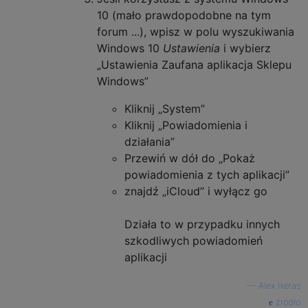
10 (mało prawdopodobne na tym
forum ...), wpisz w polu wyszukiwania
Windows 10
Ustawienia
i wybierz
„Ustawienia Zaufana aplikacja Sklepu
Windows”
Kliknij „System”
Kliknij „Powiadomienia i
działania”
Przewiń w dół do „Pokaż
powiadomienia z tych aplikacji”
znajdź „iCloud” i wyłącz go
Działa to w przypadku innych
szkodliwych powiadomień
aplikacji
—
Alex Ixeras
źródło