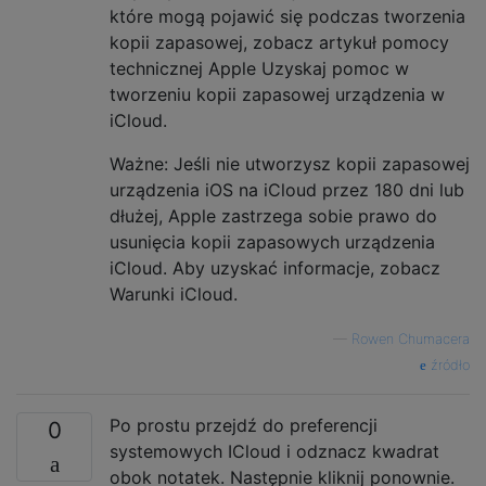
które mogą pojawić się podczas tworzenia
kopii zapasowej, zobacz artykuł pomocy
technicznej Apple Uzyskaj pomoc w
tworzeniu kopii zapasowej urządzenia w
iCloud.
Ważne: Jeśli nie utworzysz kopii zapasowej
urządzenia iOS na iCloud przez 180 dni lub
dłużej, Apple zastrzega sobie prawo do
usunięcia kopii zapasowych urządzenia
iCloud. Aby uzyskać informacje, zobacz
Warunki iCloud.
—
Rowen Chumacera
źródło
Po prostu przejdź do preferencji
0
systemowych ICloud i odznacz kwadrat
obok notatek. Następnie kliknij ponownie.