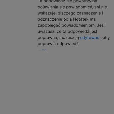
Ta odpowiedź nie powstrzyma
pojawiania się powiadomień, ani nie
wskazuje, dlaczego zaznaczenie i
odznaczenie pola Notatek ma
zapobiegać powiadomieniom. Jeśli
uważasz, że ta odpowiedź jest
poprawna, możesz ją
edytować
, aby
poprawić odpowiedź.
—
fsb,