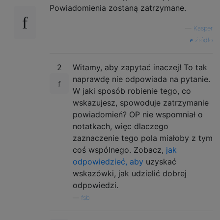
Powiadomienia zostaną zatrzymane.
—
Kasper
źródło
2
Witamy, aby zapytać inaczej! To tak
naprawdę nie odpowiada na pytanie.
W jaki sposób robienie tego, co
wskazujesz, spowoduje zatrzymanie
powiadomień? OP nie wspomniał o
notatkach, więc dlaczego
zaznaczenie tego pola miałoby z tym
coś wspólnego. Zobacz,
jak
odpowiedzieć, aby
uzyskać
wskazówki, jak udzielić dobrej
odpowiedzi.
—
fsb