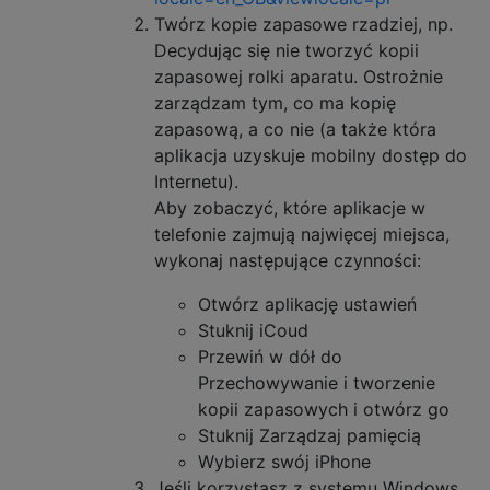
Twórz kopie zapasowe rzadziej, np.
Decydując się nie tworzyć kopii
zapasowej rolki aparatu. Ostrożnie
zarządzam tym, co ma kopię
zapasową, a co nie (a także która
aplikacja uzyskuje mobilny dostęp do
Internetu).
Aby zobaczyć, które aplikacje w
telefonie zajmują najwięcej miejsca,
wykonaj następujące czynności:
Otwórz aplikację ustawień
Stuknij iCoud
Przewiń w dół do
Przechowywanie i tworzenie
kopii zapasowych i otwórz go
Stuknij Zarządzaj pamięcią
Wybierz swój iPhone
Jeśli korzystasz z systemu Windows