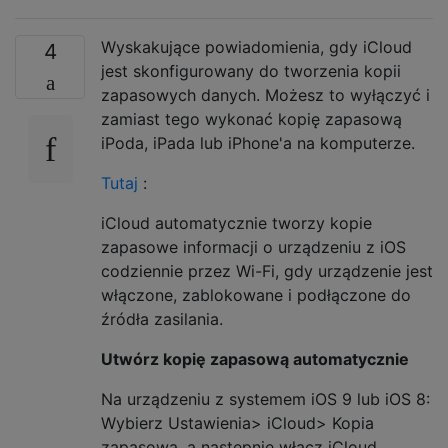
Wyskakujące powiadomienia, gdy iCloud
4
jest skonfigurowany do tworzenia kopii
zapasowych danych. Możesz to wyłączyć i
zamiast tego wykonać kopię zapasową
iPoda, iPada lub iPhone'a na komputerze.
Tutaj
:
iCloud automatycznie tworzy kopie
zapasowe informacji o urządzeniu z iOS
codziennie przez Wi-Fi, gdy urządzenie jest
włączone, zablokowane i podłączone do
źródła zasilania.
Utwórz kopię zapasową automatycznie
Na urządzeniu z systemem iOS 9 lub iOS 8:
Wybierz Ustawienia> iCloud> Kopia
zapasowa, a następnie włącz iCloud