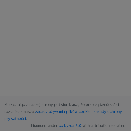
Korzystając z naszej strony potwierdzasz, że przeczytałeś(-aś) i
rozumiesz nasze
zasady używania plików cookie
i
zasady ochrony
prywatności
.
Licensed under
cc by-sa 3.0
with attribution required.