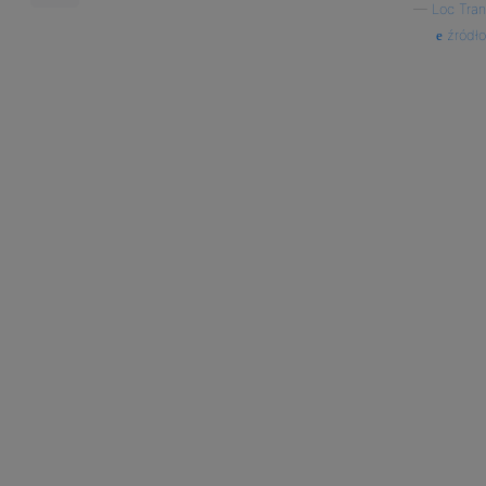
—
Loc Tran
źródło