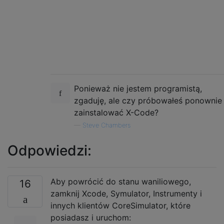
Ponieważ nie jestem programistą,
zgaduję, ale czy próbowałeś ponownie
zainstalować X-Code?
—
Steve Chambers
Odpowiedzi:
Aby powrócić do stanu waniliowego,
16
zamknij Xcode, Symulator, Instrumenty i
innych klientów CoreSimulator, które
posiadasz i uruchom: