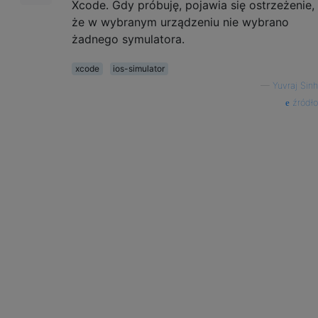
Xcode. Gdy próbuję, pojawia się ostrzeżenie,
że w wybranym urządzeniu nie wybrano
żadnego symulatora.
xcode
ios-simulator
—
Yuvraj Sinh
źródło