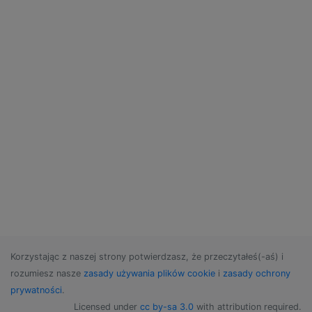
Korzystając z naszej strony potwierdzasz, że przeczytałeś(-aś) i
rozumiesz nasze
zasady używania plików cookie
i
zasady ochrony
prywatności
.
Licensed under
cc by-sa 3.0
with attribution required.