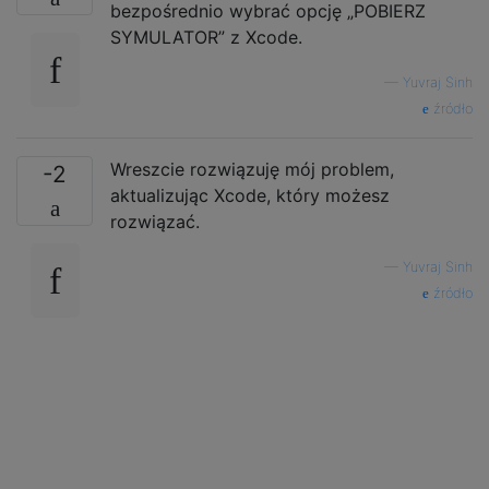
bezpośrednio wybrać opcję „POBIERZ
SYMULATOR” z Xcode.
—
Yuvraj Sinh
źródło
Wreszcie rozwiązuję mój problem,
-2
aktualizując Xcode, który możesz
rozwiązać.
—
Yuvraj Sinh
źródło