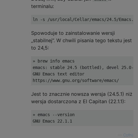
terminalu:
Spowoduje to zainstalowanie wersji
„stabilnej”. W chwili pisania tego tekstu jest
to 24,5:
» brew info emacs

emacs: stable 24.5 (bottled), devel 25.0-de
GNU Emacs text editor

Jest to znacznie nowsza wersja (24.5.1) niż
wersja dostarczona z El Capitan (22.1.1):
» emacs --version

—
Cofnij