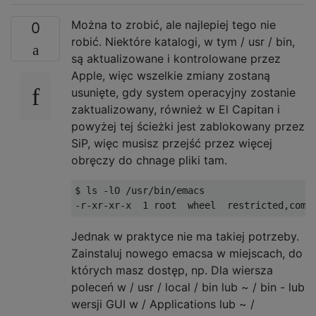
Można to zrobić, ale najlepiej tego nie
0
robić. Niektóre katalogi, w tym / usr / bin,
są aktualizowane i kontrolowane przez
Apple, więc wszelkie zmiany zostaną
usunięte, gdy system operacyjny zostanie
zaktualizowany, również w El Capitan i
powyżej tej ścieżki jest zablokowany przez
SiP, więc musisz przejść przez więcej
obręczy do chnage pliki tam.
$ ls -lO /usr/bin/emacs

Jednak w praktyce nie ma takiej potrzeby.
Zainstaluj nowego emacsa w miejscach, do
których masz dostęp, np. Dla wiersza
poleceń w / usr / local / bin lub ~ / bin - lub
wersji GUI w / Applications lub ~ /