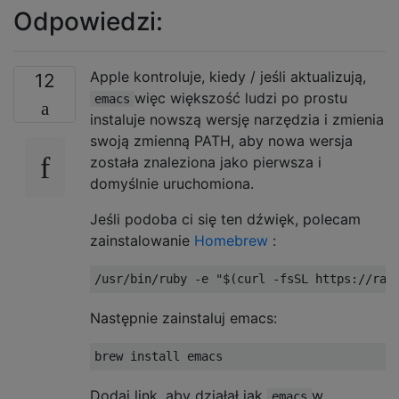
Odpowiedzi:
Apple kontroluje, kiedy / jeśli aktualizują,
12
więc większość ludzi po prostu
emacs
instaluje nowszą wersję narzędzia i zmienia
swoją zmienną PATH, aby nowa wersja
została znaleziona jako pierwsza i
domyślnie uruchomiona.
Jeśli podoba ci się ten dźwięk, polecam
zainstalowanie
Homebrew
:
Następnie zainstaluj emacs:
Dodaj link, aby działał jak
w
emacs