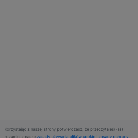
Korzystając z naszej strony potwierdzasz, że przeczytałeś(-aś) i
rozumiesz nasze
zasady używania plików cookie
i
zasady ochrony