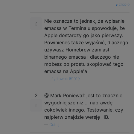
źródło
Nie oznacza to jednak, że wpisanie
emacsa w Terminalu spowoduje, że
Apple dostarczy go jako pierwszy.
Powinieneś także wyjaśnić, dlaczego
używasz Homebrew zamiast
binarnego emacsa i dlaczego nie
możesz po prostu skopiować tego
emacsa na Apple'a
—
użytkownik151019
2
@ Mark Ponieważ jest to znacznie
wygodniejsze niż ... naprawdę
cokolwiek innego. Testowanie, czy
najpierw znajdzie wersję HB.
—
Cofnij