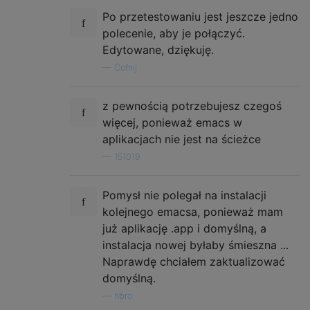
Po przetestowaniu jest jeszcze jedno
polecenie, aby je połączyć.
Edytowane, dziękuję.
—
Cofnij
z pewnością potrzebujesz czegoś
więcej, ponieważ emacs w
aplikacjach nie jest na ścieżce
—
151019
Pomysł nie polegał na instalacji
kolejnego emacsa, ponieważ mam
już aplikację .app i domyślną, a
instalacja nowej byłaby śmieszna ...
Naprawdę chciałem zaktualizować
domyślną.
—
nbro