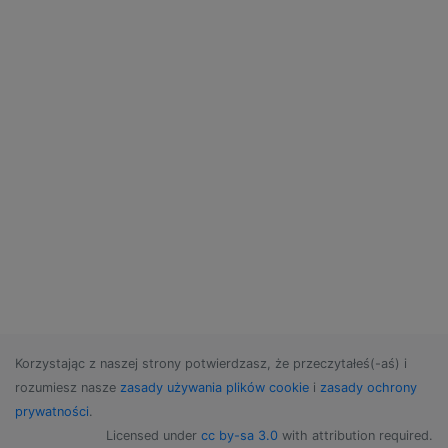
Korzystając z naszej strony potwierdzasz, że przeczytałeś(-aś) i
rozumiesz nasze
zasady używania plików cookie
i
zasady ochrony
prywatności
.
Licensed under
cc by-sa 3.0
with attribution required.