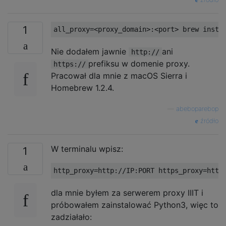
1
Nie dodałem jawnie
ani
http://
prefiksu w domenie proxy.
https://
Pracował dla mnie z macOS Sierra i
Homebrew 1.2.4.
—
abeboparebop
źródło
W terminalu wpisz:
1
dla mnie byłem za serwerem proxy IIIT i
próbowałem zainstalować Python3, więc to
zadziałało: