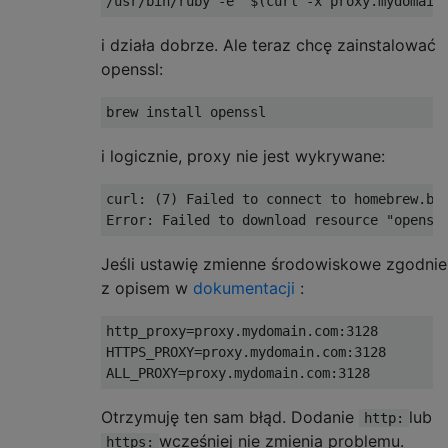
i działa dobrze. Ale teraz chcę zainstalować
openssl:
i logicznie, proxy nie jest wykrywane:
curl: (7) Failed to connect to homebrew.bin
Jeśli ustawię zmienne środowiskowe zgodnie
z opisem w
dokumentacji
:
http_proxy=proxy.mydomain.com:3128

HTTPS_PROXY=proxy.mydomain.com:3128

Otrzymuję ten sam błąd. Dodanie
lub
http:
wcześniej nie zmienia problemu.
https: