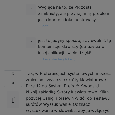
Wygląda na to, że PR został
zamknięty, ale przynajmniej problem
jest dobrze udokumentowany.
—
dev
jest to jedyny sposób, aby uwolnić tę
kombinację klawiszy (do użycia w
innej aplikacji) wiele dzięki!
—
Alexandre Reis Ribeiro
Tak, w Preferencjach systemowych możesz
5
zmieniać i wyłączać skróty klawiaturowe.
Przejdź do System Prefs -> Keyboard -> i
kliknij zakładkę Skróty klawiaturowe. Kliknij
pozycję Usługi i przewiń w dół do zestawu
skrótów Wyszukiwanie. Odznacz
wyszukiwanie w słowniku, aby je wyłączyć,