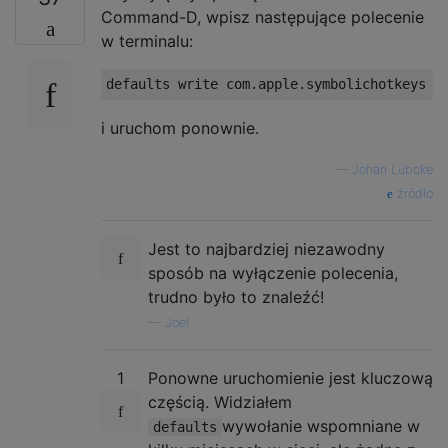
Command-D, wpisz następujące polecenie
w terminalu:
i uruchom ponownie.
—
Johan Lübcke
źródło
Jest to najbardziej niezawodny
sposób na wyłączenie polecenia,
trudno było to znaleźć!
—
Joel
1
Ponowne uruchomienie jest kluczową
częścią. Widziałem
wywołanie wspomniane w
defaults