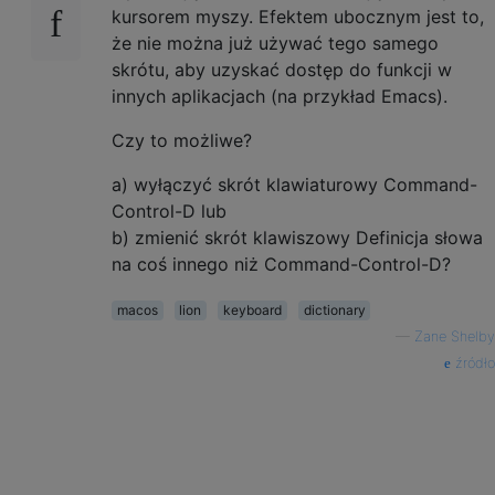
kursorem myszy. Efektem ubocznym jest to,
że nie można już używać tego samego
skrótu, aby uzyskać dostęp do funkcji w
innych aplikacjach (na przykład Emacs).
Czy to możliwe?
a) wyłączyć skrót klawiaturowy Command-
Control-D lub
b) zmienić skrót klawiszowy Definicja słowa
na coś innego niż Command-Control-D?
macos
lion
keyboard
dictionary
—
Zane Shelby
źródło