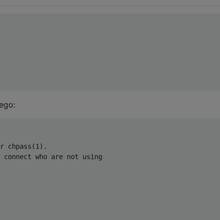
ego:
r chpass(1).
 connect who are not using