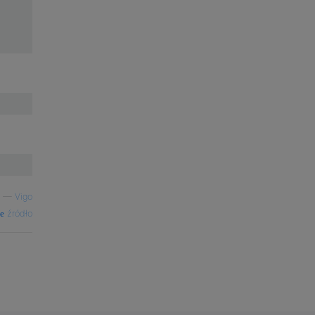
—
Vigo
źródło