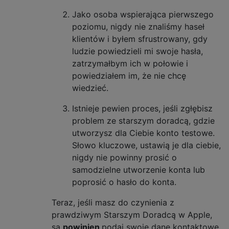
Jako osoba wspierająca pierwszego
poziomu, nigdy nie znaliśmy haseł
klientów i byłem sfrustrowany, gdy
ludzie powiedzieli mi swoje hasła,
zatrzymałbym ich w połowie i
powiedziałem im, że nie chcę
wiedzieć.
Istnieje pewien proces, jeśli zgłębisz
problem ze starszym doradcą, gdzie
utworzysz dla Ciebie konto testowe.
Słowo kluczowe, ustawią je dla ciebie,
nigdy nie powinny prosić o
samodzielne utworzenie konta lub
poprosić o hasło do konta.
Teraz, jeśli masz do czynienia z
prawdziwym Starszym Doradcą w Apple,
są
powinien
podaj swoje dane kontaktowe