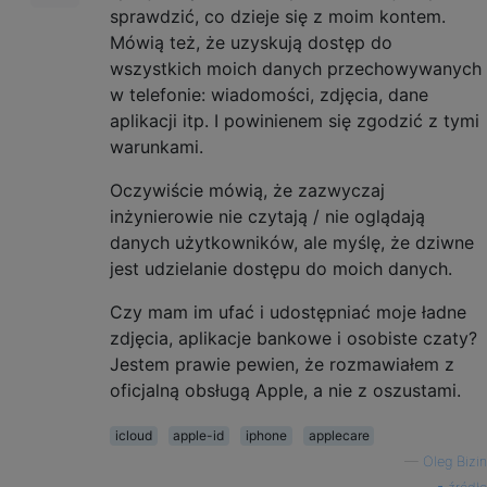
sprawdzić, co dzieje się z moim kontem.
Mówią też, że uzyskują dostęp do
wszystkich moich danych przechowywanych
w telefonie: wiadomości, zdjęcia, dane
aplikacji itp. I powinienem się zgodzić z tymi
warunkami.
Oczywiście mówią, że zazwyczaj
inżynierowie nie czytają / nie oglądają
danych użytkowników, ale myślę, że dziwne
jest udzielanie dostępu do moich danych.
Czy mam im ufać i udostępniać moje ładne
zdjęcia, aplikacje bankowe i osobiste czaty?
Jestem prawie pewien, że rozmawiałem z
oficjalną obsługą Apple, a nie z oszustami.
icloud
apple-id
iphone
applecare
—
Oleg Bizin