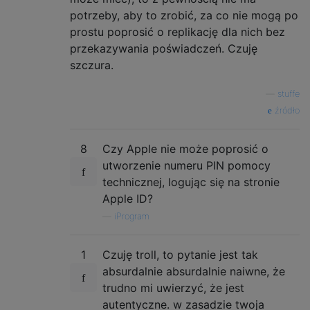
potrzeby, aby to zrobić, za co nie mogą po
prostu poprosić o replikację dla nich bez
przekazywania poświadczeń. Czuję
szczura.
—
stuffe
źródło
8
Czy Apple nie może poprosić o
utworzenie numeru PIN pomocy
technicznej, logując się na stronie
Apple ID?
—
iProgram
1
Czuję troll, to pytanie jest tak
absurdalnie absurdalnie naiwne, że
trudno mi uwierzyć, że jest
autentyczne. w zasadzie twoja