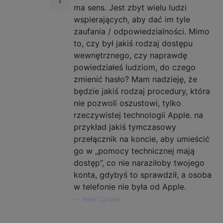
ma sens. Jest zbyt wielu ludzi
wspierających, aby dać im tyle
zaufania / odpowiedzialności. Mimo
to, czy był jakiś rodzaj dostępu
wewnętrznego, czy naprawdę
powiedziałeś ludziom, do czego
zmienić hasło? Mam nadzieję, że
będzie jakiś rodzaj procedury, która
nie pozwoli oszustowi, tylko
rzeczywistej technologii Apple. na
przykład jakiś tymczasowy
przełącznik na koncie, aby umieścić
go w „pomocy technicznej mają
dostęp”, co nie naraziłoby twojego
konta, gdybyś to sprawdził, a osoba
w telefonie nie była od Apple.
—
Peter Cordes