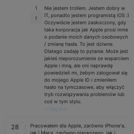
1
Nie jestem trollem. Jestem dobry w
IT, ponadto jestem programistą iOS :)
Oczywiście jestem zaskoczony, gdy
taka korporacja jak Apple prosi mnie
o podanie moich danych osobowych
/ zmianę hasła. To jest dziwne.
Dlatego zadaję to pytanie. Może jest
jakieś nieporozumienie ze wsparciem
Apple i mną, ale oni naprawdę
powiedzieli mi, żebym zalogował się
do mojego Apple ID i zmieniłem
hasło na tymczasowe, aby włączyć
tryb rozwiązywania problemów lub
coś w tym stylu.
—
Oleg Bizin
Pracowałem dla Apple, zarówno iPhone'a,
28
jak i Maca, zarówno pierwszego, jak i