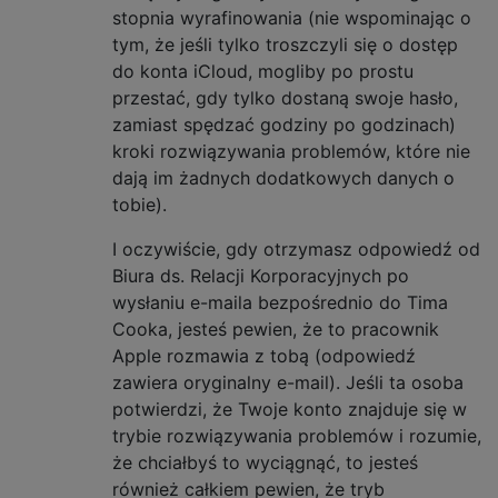
stopnia wyrafinowania (nie wspominając o
tym, że jeśli tylko troszczyli się o dostęp
do konta iCloud, mogliby po prostu
przestać, gdy tylko dostaną swoje hasło,
zamiast spędzać godziny po godzinach)
kroki rozwiązywania problemów, które nie
dają im żadnych dodatkowych danych o
tobie).
I oczywiście, gdy otrzymasz odpowiedź od
Biura ds. Relacji Korporacyjnych po
wysłaniu e-maila bezpośrednio do Tima
Cooka, jesteś pewien, że to pracownik
Apple rozmawia z tobą (odpowiedź
zawiera oryginalny e-mail). Jeśli ta osoba
potwierdzi, że Twoje konto znajduje się w
trybie rozwiązywania problemów i rozumie,
że chciałbyś to wyciągnąć, to jesteś
również całkiem pewien, że tryb