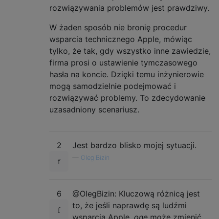
rozwiązywania problemów jest prawdziwy.
W żaden sposób nie bronię procedur
wsparcia technicznego Apple, mówiąc
tylko, że tak, gdy wszystko inne zawiedzie,
firma prosi o ustawienie tymczasowego
hasła na koncie. Dzięki temu inżynierowie
mogą samodzielnie podejmować i
rozwiązywać problemy. To zdecydowanie
uzasadniony scenariusz.
2
Jest bardzo blisko mojej sytuacji.
—
Oleg Bizin
6
@OlegBizin: Kluczową różnicą jest
to, że jeśli naprawdę są ludźmi
wsparcia Apple,
one
może zmienić