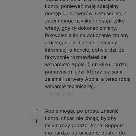
konto, ponieważ mają specjalny
dostęp do serwerów. Oszuści nie, a
zatem mogą uzyskać dostęp tylko
wtedy, gdy
ty
dokonać zmiany.
Pozwolenie im na dokonanie zmiany,
a następnie zobaczenie zmiany
informacji o koncie, potwierdzi, że
faktycznie rozmawiałeś ze
wsparciem Apple. (Lub kilku bardzo
pomocnych ludzi, którzy już sami
załamali serwery Apple, a teraz robią
wsparcie techniczne).
—
Peter Cordes
1
Apple mogąc po prostu zmienić
konto, chcąc nie chcąc, byłoby
milion razy gorsze. Apple Support
ma bardzo ograniczony dostęp do