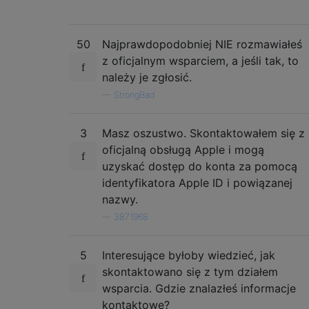
50
Najprawdopodobniej NIE rozmawiałeś
z oficjalnym wsparciem, a jeśli tak, to
należy je zgłosić.
—
StrongBad
3
Masz oszustwo. Skontaktowałem się z
oficjalną obsługą Apple i mogą
uzyskać dostęp do konta za pomocą
identyfikatora Apple ID i powiązanej
nazwy.
—
3871968
5
Interesujące byłoby wiedzieć, jak
skontaktowano się z tym działem
wsparcia. Gdzie znalazłeś informacje
kontaktowe?