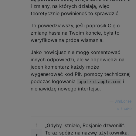
i zmiany, na których działają, więc
teoretycznie powinieneś to sprawdzić.
To powiedziawszy, jeśli poprosili Cię o
zmianę hasła na Twoim koncie, była to
weryfikowalna próba włamania.
Jako nowicjusz nie mogę komentować
innych odpowiedzi, ale w odpowiedzi na
jeden komentarz każdy może
wygenerować kod PIN pomocy technicznej
podczas logowania
i
appleid.apple.com
nienawidzę nowego interfejsu.
—
JimLohse
źródło
1
„Gdyby istniało, Rosjanie dzwonili”.
Teraz spójrz na nazwę użytkownika.