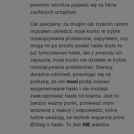
powinno wkrótce pojawić się na liście
zaufanych urządzeń.
Cel specjalny: za drugim lub trzecim razem
musiałem umieścić moje konto w trybie
rozwiązywania problemów, zapytałem, czy
mogę im po prostu podać hasło (było to
już tymczasowe hasło, ale z powodu ich
zepsucia, moje konto nie działało w trybie
rozwiązywania problemów). Starszy
doradca odmówił, powołując się na
politykę, że oni
musi
podaj losowo
wygenerowane hasło i nie możesz
zaakceptować hasła od klienta. Jest to
bardzo ważny punkt, ponieważ mam
wrażenie z reakcji / odpowiedzi, które
ludzie uważają, że technik wsparcia prosi
@Oleg o hasło. To jest
NIE
walizka.