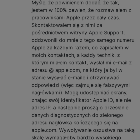
Myślę, że powinienem dodać, że tak,
jestem w 100% pewien, że rozmawiałem z
pracownikami Apple przez cały czas.
Skontaktowałem się z nimi za
pośrednictwem witryny Apple Support,
oddzwonili do mnie z tego samego numeru
Apple za każdym razem, co zapisałem w
moich kontaktach, a każdy technik, z
którym miałem kontakt, wysłał mi e-mail z
adresu @ apple.com, na który ja był w
stanie wysyłać e-maile i otrzymywać
odpowiedzi (więc zajmuje się fałszywymi
nagłówkami). Mogą udostępniać ekrany,
znając swój identyfikator Apple ID, ale nie
adres IP, a następnie proszą o przesłanie
danych diagnostycznych do zielonego
adresu nagłówka kończącego się na
apple.com. Wywoływanie oszustwa na taką
skalę wymagałoby bardzo wysokiego