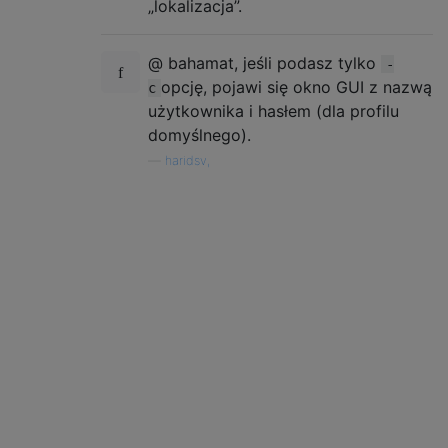
„lokalizacja”.
@ bahamat, jeśli podasz tylko
-
opcję, pojawi się okno GUI z nazwą
c
użytkownika i hasłem (dla profilu
domyślnego).
—
haridsv,