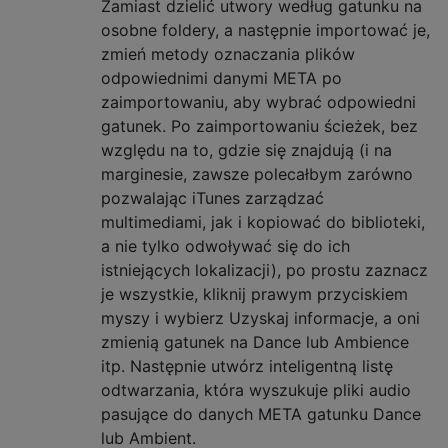
Zamiast dzielić utwory według gatunku na
osobne foldery, a następnie importować je,
zmień metody oznaczania plików
odpowiednimi danymi META po
zaimportowaniu, aby wybrać odpowiedni
gatunek. Po zaimportowaniu ścieżek, bez
względu na to, gdzie się znajdują (i na
marginesie, zawsze polecałbym zarówno
pozwalając iTunes zarządzać
multimediami, jak i kopiować do biblioteki,
a nie tylko odwoływać się do ich
istniejących lokalizacji), po prostu zaznacz
je wszystkie, kliknij prawym przyciskiem
myszy i wybierz Uzyskaj informacje, a oni
zmienią gatunek na Dance lub Ambience
itp. Następnie utwórz inteligentną listę
odtwarzania, która wyszukuje pliki audio
pasujące do danych META gatunku Dance
lub Ambient.