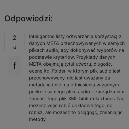
Odpowiedzi:
Inteligentne listy odtwarzania korzystają z
2
danych META przechowywanych w samych
plikach audio, aby dokonywać wyborów na
podstawie kryteriów. Przykłady danych
META obejmują tytuł utworu, długość,
ocenę itd. Folder, w którym plik audio jest
przechowywany, nie jest uważany za
metadane i nie ma odniesienia w żadnym
punkcie samego pliku audio - zarządza nim
zamiast tego plik XML biblioteki iTunes. Nie
możesz więc robić dokładnie tego, co
robisz, ale możesz to osiągnąć, zmieniając
metody.