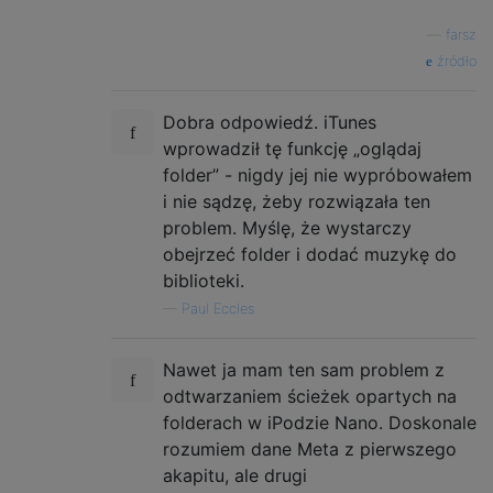
—
farsz
źródło
Dobra odpowiedź. iTunes
wprowadził tę funkcję „oglądaj
folder” - nigdy jej nie wypróbowałem
i nie sądzę, żeby rozwiązała ten
problem. Myślę, że wystarczy
obejrzeć folder i dodać muzykę do
biblioteki.
—
Paul Eccles
Nawet ja mam ten sam problem z
odtwarzaniem ścieżek opartych na
folderach w iPodzie Nano. Doskonale
rozumiem dane Meta z pierwszego
akapitu, ale drugi