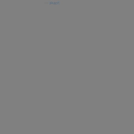
—
akapit