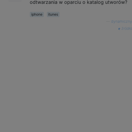
odtwarzania w oparciu o katalog utworów?
iphone
itunes
—
dynamiczny
źródło