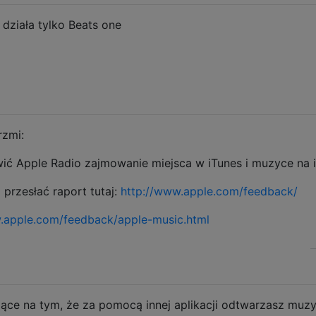
działa tylko Beats one
rzmi:
ić Apple Radio zajmowanie miejsca w iTunes i muzyce na 
 przesłać raport tutaj:
http://www.apple.com/feedback/
.apple.com/feedback/apple-music.html
jące na tym, że za pomocą innej aplikacji odtwarzasz muz