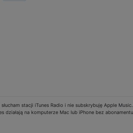
s słucham stacji iTunes Radio i nie subskrybuję Apple Music
unes działają na komputerze Mac lub iPhone bez abonament