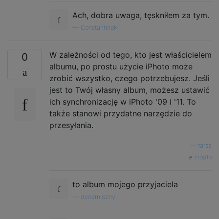
Ach, dobra uwaga, tęskniłem za tym.
—
ConstantineK
W zależności od tego, kto jest właścicielem
0
albumu, po prostu użycie iPhoto może
zrobić wszystko, czego potrzebujesz. Jeśli
jest to Twój własny album, możesz ustawić
ich synchronizację w iPhoto '09 i '11. To
także stanowi przydatne narzędzie do
przesyłania.
—
farsz
źródło
to album mojego przyjaciela
—
dynamiczny,