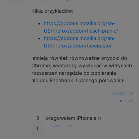
Kilka przykładów:
https://addons.mozilla.org/en-
US/firefox/addon/fluschipranie/
https://addons.mozilla.org/en-
US/firefox/addon/facepaste/
Istnieją również równoważne wtyczki do
Chrome, wystarczy wyszukać w witrynach
rozszerzeń narzędzie do pobierania
albumu Facebook. Udanego polowania!
—
ConstantineK
źródło
3
otagowałem iPhone'a :)
—
dynamiczny