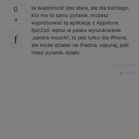
ta wiadomość jest stara, ale dla każdego,
0
kto ma to samo pytanie, możesz
wypróbować tę aplikację z Appstore
fpic2sd. wpisz w pasku wyszukiwania
„sandra mouchi”, to jest tylko dla iPhone,
ale może działać na iPadzie. zapytaj, jeśli
masz pytania. dzięki
—
Sandy2626
źródło