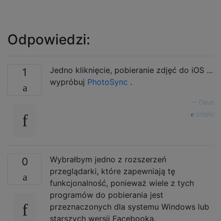
Odpowiedzi:
Jedno kliknięcie, pobieranie zdjęć do iOS ...
1
wypróbuj
PhotoSync
.
—
Dave
źródło
Wybrałbym jedno z rozszerzeń
0
przeglądarki, które zapewniają tę
funkcjonalność, ponieważ wiele z tych
programów do pobierania jest
przeznaczonych dla systemu Windows lub
starszych wersji Facebooka.