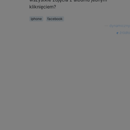
kliknięciem?
iphone
facebook
—
dynamiczny
źródło