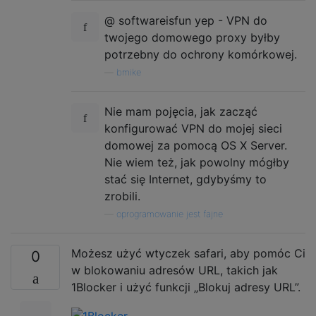
@ softwareisfun yep - VPN do
twojego domowego proxy byłby
potrzebny do ochrony komórkowej.
—
bmike
Nie mam pojęcia, jak zacząć
konfigurować VPN do mojej sieci
domowej za pomocą OS X Server.
Nie wiem też, jak powolny mógłby
stać się Internet, gdybyśmy to
zrobili.
—
oprogramowanie jest fajne
Możesz użyć wtyczek safari, aby pomóc Ci
0
w blokowaniu adresów URL, takich jak
1Blocker i użyć funkcji „Blokuj adresy URL”.