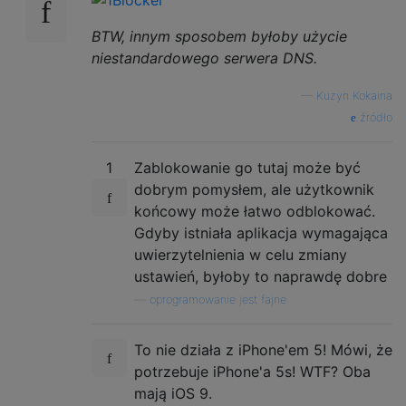
BTW, innym sposobem byłoby użycie
niestandardowego serwera DNS.
—
Kuzyn Kokaina
źródło
1
Zablokowanie go tutaj może być
dobrym pomysłem, ale użytkownik
końcowy może łatwo odblokować.
Gdyby istniała aplikacja wymagająca
uwierzytelnienia w celu zmiany
ustawień, byłoby to naprawdę dobre
—
oprogramowanie jest fajne
To nie działa z iPhone'em 5! Mówi, że
potrzebuje iPhone'a 5s! WTF? Oba
mają iOS 9.