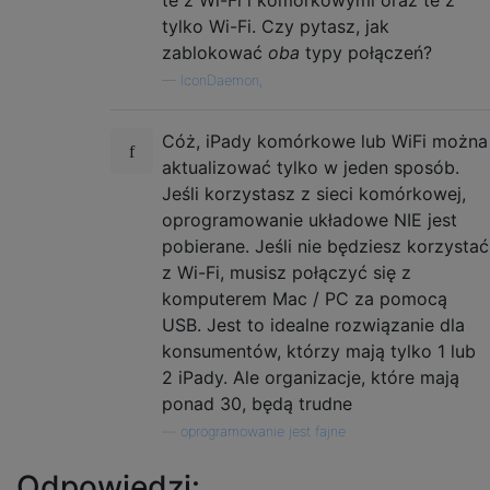
tylko Wi-Fi. Czy pytasz, jak
zablokować
oba
typy połączeń?
—
IconDaemon,
Cóż, iPady komórkowe lub WiFi można
aktualizować tylko w jeden sposób.
Jeśli korzystasz z sieci komórkowej,
oprogramowanie układowe NIE jest
pobierane. Jeśli nie będziesz korzystać
z Wi-Fi, musisz połączyć się z
komputerem Mac / PC za pomocą
USB. Jest to idealne rozwiązanie dla
konsumentów, którzy mają tylko 1 lub
2 iPady. Ale organizacje, które mają
ponad 30, będą trudne
—
oprogramowanie jest fajne
Odpowiedzi: