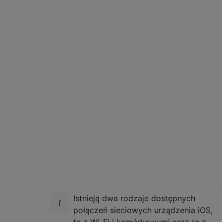
Istnieją dwa rodzaje dostępnych
połączeń sieciowych urządzenia iOS,
te z Wi-Fi i komórkowymi oraz te z