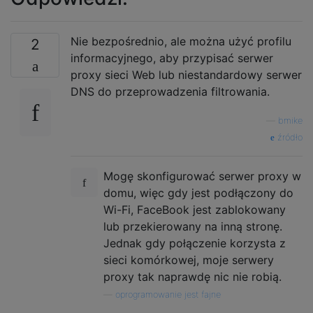
Nie bezpośrednio, ale można użyć profilu
2
informacyjnego, aby przypisać serwer
proxy sieci Web lub niestandardowy serwer
DNS do przeprowadzenia filtrowania.
—
bmike
źródło
Mogę skonfigurować serwer proxy w
domu, więc gdy jest podłączony do
Wi-Fi, FaceBook jest zablokowany
lub przekierowany na inną stronę.
Jednak gdy połączenie korzysta z
sieci komórkowej, moje serwery
proxy tak naprawdę nic nie robią.
—
oprogramowanie jest fajne