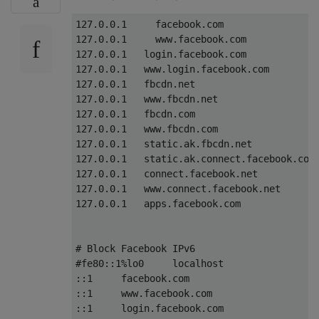
127.0.0.1     facebook.com

127.0.0.1     www.facebook.com

127.0.0.1   login.facebook.com

127.0.0.1   www.login.facebook.com

127.0.0.1   fbcdn.net

127.0.0.1   www.fbcdn.net

127.0.0.1   fbcdn.com

127.0.0.1   www.fbcdn.com

127.0.0.1   static.ak.fbcdn.net

127.0.0.1   static.ak.connect.facebook.com

127.0.0.1   connect.facebook.net

127.0.0.1   www.connect.facebook.net

127.0.0.1   apps.facebook.com

# Block Facebook IPv6

#fe80::1%lo0     localhost

::1     facebook.com

::1     www.facebook.com

::1     login.facebook.com
