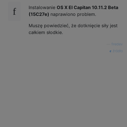
Instalowanie
OS X El Capitan 10.11.2 Beta
(15C27e)
naprawiono problem.
Muszę powiedzieć, że dotknięcie siły jest
całkiem słodkie.
—
firedev
źródło