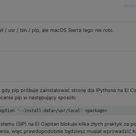
—
Michal
 / usr / bin / pip, ale macOS Sierra tego nie robi.
 gdy pip próbuje zainstalować stronę dla IPythona na El C
cenia pip w następujący sposób:
stemu (SIP) na El Capitan blokuje kilka złych praktyk za p
ania, więc prawdopodobnie będziesz musiał wprowadzić ki