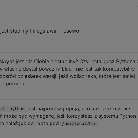
est stabilny i ulega awarii losowo
skrypt jest dla Ciebie niestabilny? Czy instalujesz Pythona 2
y właśnie dostał poważny błąd i nie jest tak kompatybilny
ród dziesiątek wersji, jeśli wolisz taką, która jest mniej 
ch potrzeb.
jest najprostszą opcją, chociaż czyszczenie
all python
eń może być wymagane, jeśli korzystasz z systemu Python
hona należące do roota pod
i
/usr/local/bin