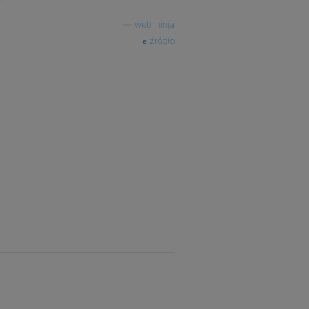
—
web_ninja
źródło