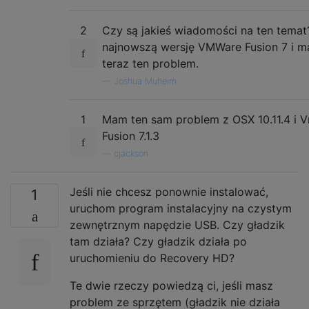
2
Czy są jakieś wiadomości na ten tema
najnowszą wersję VMWare Fusion 7 i 
teraz ten problem.
—
Joshua Muheim
1
Mam ten sam problem z OSX 10.11.4 i 
Fusion 7.1.3
—
cjackson
Jeśli nie chcesz ponownie instalować,
1
uruchom program instalacyjny na czystym
zewnętrznym napędzie USB. Czy gładzik
tam działa? Czy gładzik działa po
uruchomieniu do Recovery HD?
Te dwie rzeczy powiedzą ci, jeśli masz
problem ze sprzętem (gładzik nie działa