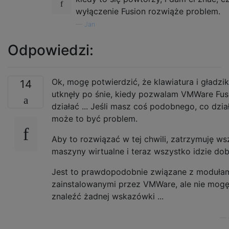
wyłączenie Fusion rozwiąże problem.
—
Jan
Odpowiedzi:
Ok, mogę potwierdzić, że klawiatura i gładzik
14
utknęły po śnie, kiedy pozwalam VMWare Fus
działać ... Jeśli masz coś podobnego, co dział
może to być problem.
Aby to rozwiązać w tej chwili, zatrzymuję ws
maszyny wirtualne i teraz wszystko idzie dob
Jest to prawdopodobnie związane z modułam
zainstalowanymi przez VMWare, ale nie mog
znaleźć żadnej wskazówki ...
—