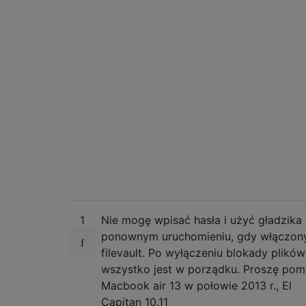
1
Nie mogę wpisać hasła i użyć gładzika
ponownym uruchomieniu, gdy włączony
filevault. Po wyłączeniu blokady plików
wszystko jest w porządku. Proszę pom
Macbook air 13 w połowie 2013 r., El
Capitan 10.11