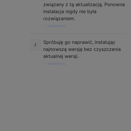
związany z tą aktualizacją. Ponowna
instalacja nigdy nie była
rozwiązaniem.
—
eVoxmusic,
Spróbuję go naprawić, instalując
najnowszą wersję bez czyszczenia
aktualnej wersji.
—
eVoxmusic,