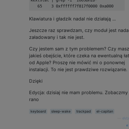
Klawiatura i gładzik nadal nie działają ...
Jeszcze raz sprawdzam, czy moduł jest nada
załadowany i tak nie jest.
Czy jestem sam z tym problemem? Czy mas
jakieś obejście, które czeka na ewentualną ła
od Apple? Proszę nie mówić mi o ponownej
instalacji. To nie jest prawdziwe rozwiązanie.
Dzięki
Edycja: dzisiaj nie mam problemu. Zobaczmy 
rano
keyboard
sleep-wake
trackpad
el-capitan
—
eVo