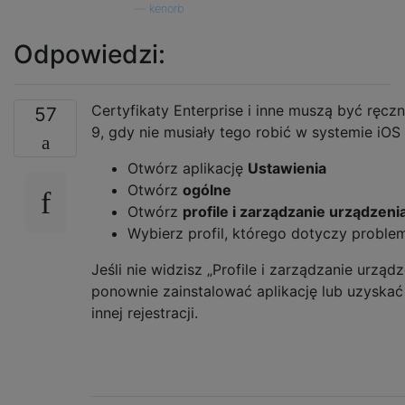
—
kenorb
Odpowiedzi:
Certyfikaty Enterprise i inne muszą być ręcz
57
9, gdy nie musiały tego robić w systemie iOS 
Otwórz aplikację
Ustawienia
Otwórz
ogólne
Otwórz
profile i zarządzanie urządzeni
Wybierz profil, którego dotyczy problem
Jeśli nie widzisz „Profile i zarządzanie urząd
ponownie zainstalować aplikację lub uzyskać
innej rejestracji.