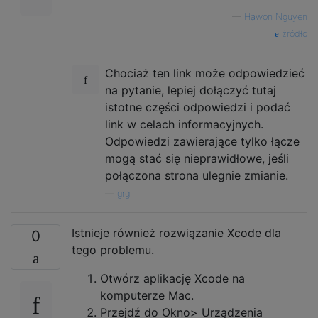
—
Hawon Nguyen
źródło
Chociaż ten link może odpowiedzieć
na pytanie, lepiej dołączyć tutaj
istotne części odpowiedzi i podać
link w celach informacyjnych.
Odpowiedzi zawierające tylko łącze
mogą stać się nieprawidłowe, jeśli
połączona strona ulegnie zmianie.
—
grg
Istnieje również rozwiązanie Xcode dla
0
tego problemu.
Otwórz aplikację Xcode na
komputerze Mac.
Przejdź do Okno> Urządzenia