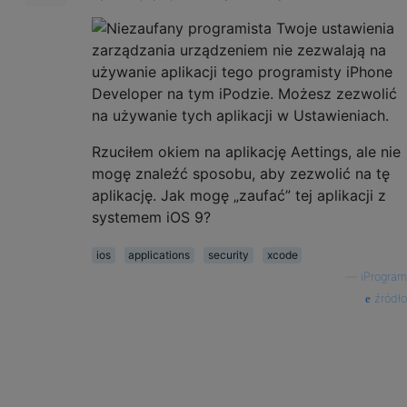
Rzuciłem okiem na aplikację Aettings, ale nie
mogę znaleźć sposobu, aby zezwolić na tę
aplikację. Jak mogę „zaufać” tej aplikacji z
systemem iOS 9?
ios
applications
security
xcode
—
iProgram
źródło