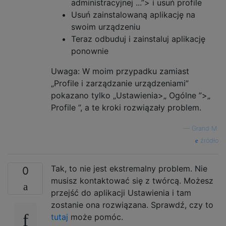
administracyjnej ...”> i usuń profile
Usuń zainstalowaną aplikację na
swoim urządzeniu
Teraz odbuduj i zainstaluj aplikację
ponownie
Uwaga: W moim przypadku zamiast
„Profile i zarządzanie urządzeniami”
pokazano tylko „Ustawienia>„ Ogólne ”>„
Profile ”, a te kroki rozwiązały problem.
—
Grand M.
źródło
Tak, to nie jest ekstremalny problem. Nie
0
musisz kontaktować się z twórcą. Możesz
przejść do aplikacji Ustawienia i tam
zostanie ona rozwiązana. Sprawdź, czy to
tutaj
może pomóc.