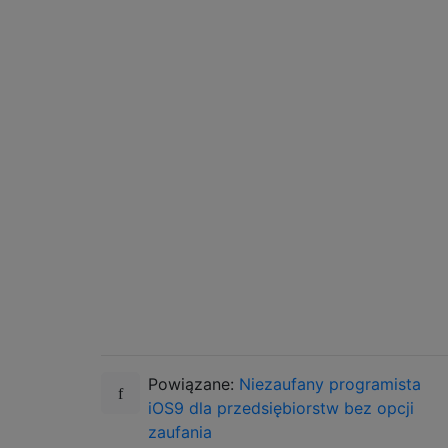
Powiązane:
Niezaufany programista
iOS9 dla przedsiębiorstw bez opcji
zaufania