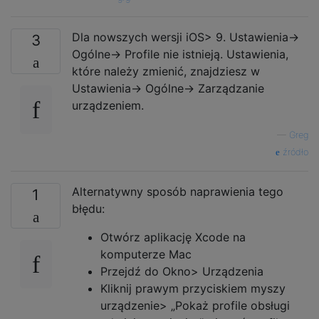
Dla nowszych wersji iOS> 9. Ustawienia->
3
Ogólne-> Profile nie istnieją. Ustawienia,
które należy zmienić, znajdziesz w
Ustawienia-> Ogólne-> Zarządzanie
urządzeniem.
—
Greg
źródło
Alternatywny sposób naprawienia tego
1
błędu:
Otwórz aplikację Xcode na
komputerze Mac
Przejdź do Okno> Urządzenia
Kliknij prawym przyciskiem myszy
urządzenie> „Pokaż profile obsługi