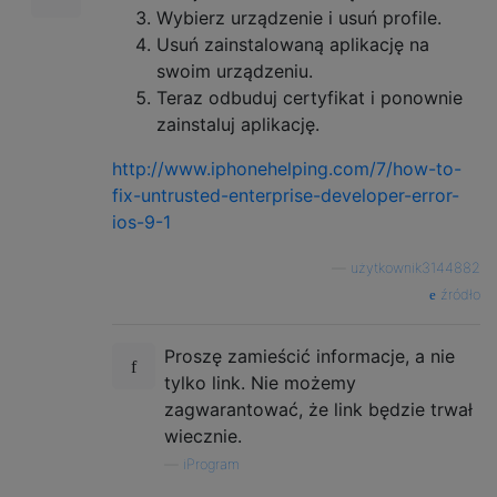
Wybierz urządzenie i usuń profile.
Usuń zainstalowaną aplikację na
swoim urządzeniu.
Teraz odbuduj certyfikat i ponownie
zainstaluj aplikację.
http://www.iphonehelping.com/7/how-to-
fix-untrusted-enterprise-developer-error-
ios-9-1
—
użytkownik3144882
źródło
Proszę zamieścić informacje, a nie
tylko link. Nie możemy
zagwarantować, że link będzie trwał
wiecznie.
—
iProgram