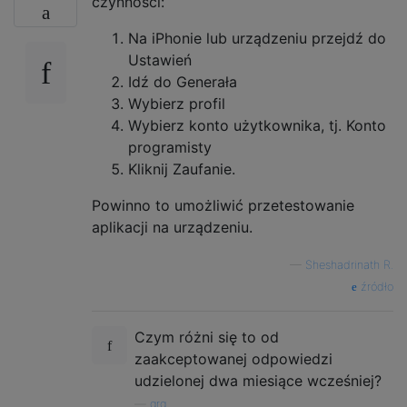
czynności:
Na iPhonie lub urządzeniu przejdź do
Ustawień
Idź do Generała
Wybierz profil
Wybierz konto użytkownika, tj. Konto
programisty
Kliknij Zaufanie.
Powinno to umożliwić przetestowanie
aplikacji na urządzeniu.
—
Sheshadrinath R.
źródło
Czym różni się to od
zaakceptowanej odpowiedzi
udzielonej dwa miesiące wcześniej?
—
grg