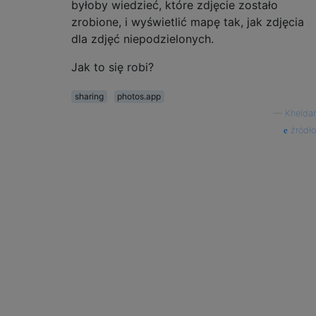
byłoby wiedzieć, które zdjęcie zostało
zrobione, i wyświetlić mapę tak, jak zdjęcia
dla zdjęć niepodzielonych.
Jak to się robi?
sharing
photos.app
—
Kheldar
źródło