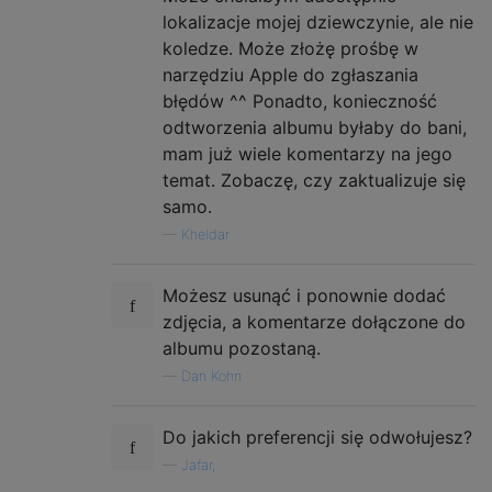
lokalizacje mojej dziewczynie, ale nie
koledze. Może złożę prośbę w
narzędziu Apple do zgłaszania
błędów ^^ Ponadto, konieczność
odtworzenia albumu byłaby do bani,
mam już wiele komentarzy na jego
temat. Zobaczę, czy zaktualizuje się
samo.
—
Kheldar
Możesz usunąć i ponownie dodać
zdjęcia, a komentarze dołączone do
albumu pozostaną.
—
Dan Kohn
Do jakich preferencji się odwołujesz?
—
Jafar,