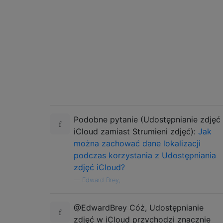
Podobne pytanie (Udostępnianie zdjęć
iCloud zamiast Strumieni zdjęć):
Jak
można zachować dane lokalizacji
podczas korzystania z Udostępniania
zdjęć iCloud?
—
Edward Brey,
@EdwardBrey Cóż, Udostępnianie
zdjęć w iCloud przychodzi znacznie