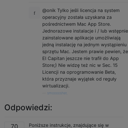
@onik Tylko jeśli licencja na system
operacyjny została uzyskana za
pośrednictwem Mac App Store.
Jednorazowe instalacje i / lub wstępnie
zainstalowane aplikacje umożliwiają
jedną instalację na jednym wystąpieniu
sprzętu Mac. Jestem prawie pewien, że
El Capitan jeszcze nie trafił do App
Store;) Nie widzę też nic w Sec. 15
Licencji na oprogramowanie Beta,
która przyznaje wyjątek od reguły
wirtualizacji.
—
smoooosher,
Odpowiedzi:
Poniższe instrukcje, znajdujące się w
70