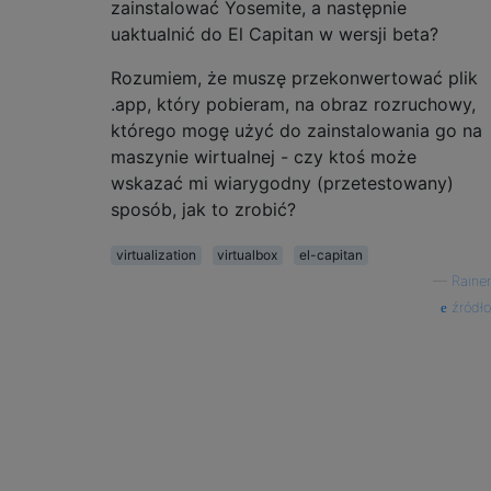
zainstalować Yosemite, a następnie
uaktualnić do El Capitan w wersji beta?
Rozumiem, że muszę przekonwertować plik
.app, który pobieram, na obraz rozruchowy,
którego mogę użyć do zainstalowania go na
maszynie wirtualnej - czy ktoś może
wskazać mi wiarygodny (przetestowany)
sposób, jak to zrobić?
virtualization
virtualbox
el-capitan
—
Rainer
źródło