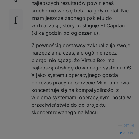
najlepszych rezultatów powinieneś
uruchomić wersję beta na goły metal. Nie
znam jeszcze żadnego pakietu do
wirtualizacji, który obsługuje El Capitan
(kilka godzin po ogłoszeniu).
Z pewnością dostawcy zaktualizują swoje
narzędzia na czas, ale ogólnie rzecz
biorąc, nie sądzę, że VirtualBox ma
najlepszą obsługę dowolnego systemu OS
X jako systemu operacyjnego gościa
podczas pracy na sprzęcie Mac, ponieważ
koncentruje się na kompatybilności z
wieloma systemami operacyjnymi hosta w
przeciwieństwie do do projektu
skoncentrowanego na Macu.
—
bmike
źródło