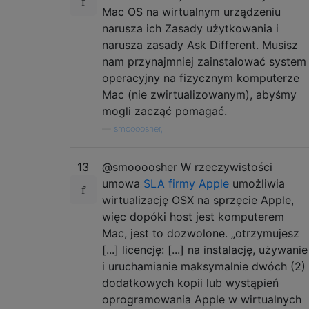
Mac OS na wirtualnym urządzeniu
narusza ich Zasady użytkowania i
narusza zasady Ask Different. Musisz
nam przynajmniej zainstalować system
operacyjny na fizycznym komputerze
Mac (nie zwirtualizowanym), abyśmy
mogli zacząć pomagać.
—
smoooosher,
13
@smoooosher W rzeczywistości
umowa
SLA firmy Apple
umożliwia
wirtualizację OSX na sprzęcie Apple,
więc dopóki host jest komputerem
Mac, jest to dozwolone. „otrzymujesz
[...] licencję: [...] na instalację, używanie
i uruchamianie maksymalnie dwóch (2)
dodatkowych kopii lub wystąpień
oprogramowania Apple w wirtualnych