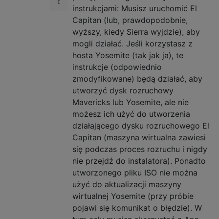
instrukcjami: Musisz uruchomić El
Capitan (lub, prawdopodobnie,
wyższy, kiedy Sierra wyjdzie), aby
mogli działać. Jeśli korzystasz z
hosta Yosemite (tak jak ja), te
instrukcje (odpowiednio
zmodyfikowane) będą działać, aby
utworzyć dysk rozruchowy
Mavericks lub Yosemite, ale nie
możesz ich użyć do utworzenia
działającego dysku rozruchowego El
Capitan (maszyna wirtualna zawiesi
się podczas proces rozruchu i nigdy
nie przejdź do instalatora). Ponadto
utworzonego pliku ISO nie można
użyć do aktualizacji maszyny
wirtualnej Yosemite (przy próbie
pojawi się komunikat o błędzie). W