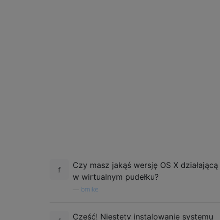
Czy masz jakąś wersję OS X działającą
w wirtualnym pudełku?
—
bmike
Cześć! Niestety instalowanie systemu