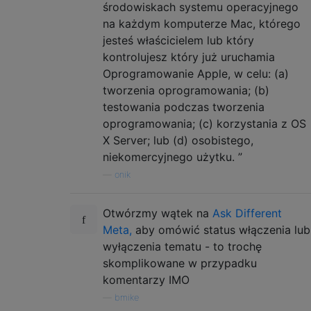
środowiskach systemu operacyjnego
na każdym komputerze Mac, którego
jesteś właścicielem lub który
kontrolujesz który już uruchamia
Oprogramowanie Apple, w celu: (a)
tworzenia oprogramowania; (b)
testowania podczas tworzenia
oprogramowania; (c) korzystania z OS
X Server; lub (d) osobistego,
niekomercyjnego użytku. ”
—
onik
Otwórzmy wątek na
Ask Different
Meta,
aby omówić status włączenia lub
wyłączenia tematu - to trochę
skomplikowane w przypadku
komentarzy IMO
—
bmike