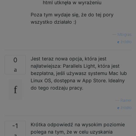
html utknęła w wyrażeniu
Poza tym wydaje się, że do tej pory
wszystko działało :)
—
Mbigras
źródło
Jest teraz nowa opcja, która jest
0
najłatwiejsza: Parallels Light, która jest
bezpłatna, jeśli używasz systemu Mac lub
Linux OS, dostępna w App Store. Idealny
do tego rodzaju pracy.
—
Rainer
źródło
Krótka odpowiedź na wysokim poziomie
-1
polega na tym, że w celu uzyskania