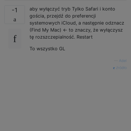
aby wyłączyć tryb Tylko Safari i konto
-1
gościa, przejdź do preferencji
systemowych iCloud, a następnie odznacz
(Find My Mac) <- to znaczy, że wyłączysz
tę rozszczepialność. Restart
To wszystko GL
—
Adel
źródło