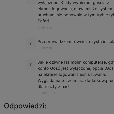
wyłączone. Kiedy wybieram gościa z
ekranu logowania, mówi mi, że system
uruchomi się ponownie w tym trybie ty
Safari.
—
Bryson,
Przeprowadziłem również czystą instal
—
Bryson,
Jakie dziwne Na moim komputerze, gd
konto Gość jest wyłączone, opcja „Goś
na ekranie logowania jest usuwana.
Wygląda na to, że masz dodatkową fun
dla reszty z nas!
—
dan8394,
Odpowiedzi: