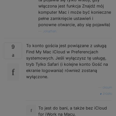
włączona jest funkcja Znajdź mój
komputer Mac i może być konieczne
pełne zamknięcie ustawień i
ponowne otwarcie, aby się pojawiła)
—
Jonathan.
To konto gościa jest powiązane z usługą
9
Find My Mac iCloud w Preferencjach
systemowych. Jeśli wyłączysz tę usługę,
tryb Tylko Safari (i kolejne konto Gość na
ekranie logowania) również zostaną
wyłączone.
—
cksum
źródło
To jest do bani, a także bez iCloud
for iWork na Macu.