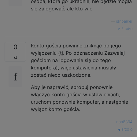
osoba, która go ukradnie, nie będzie mogła
się zalogować, ale kto wie.
—
ianbarker
źródło
Konto gościa powinno zniknąć po jego
0
wyłączeniu (tj. Po odznaczeniu Zezwalaj
gościom na logowanie się do tego
komputera), więc ustawienia musiały
zostać nieco uszkodzone.
Aby je naprawić, spróbuj ponownie
włączyć konto gościa w ustawieniach,
uruchom ponownie komputer, a następnie
wyłącz konto gościa.
—
dan8394
źródło