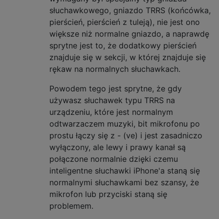
słuchawkowego, gniazdo TRRS (końcówka,
pierścień, pierścień z tuleją), nie jest ono
większe niż normalne gniazdo, a naprawdę
sprytne jest to, że dodatkowy pierścień
znajduje się w sekcji, w której znajduje się
rękaw na normalnych słuchawkach.
Powodem tego jest sprytne, że gdy
używasz słuchawek typu TRRS na
urządzeniu, które jest normalnym
odtwarzaczem muzyki, bit mikrofonu po
prostu łączy się z - (ve) i jest zasadniczo
wyłączony, ale lewy i prawy kanał są
połączone normalnie dzięki czemu
inteligentne słuchawki iPhone'a staną się
normalnymi słuchawkami bez szansy, że
mikrofon lub przyciski staną się
problemem.