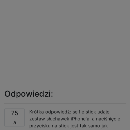
Odpowiedzi:
Krótka odpowiedź: selfie stick udaje
75
zestaw słuchawek iPhone'a, a naciśnięcie
przycisku na stick jest tak samo jak