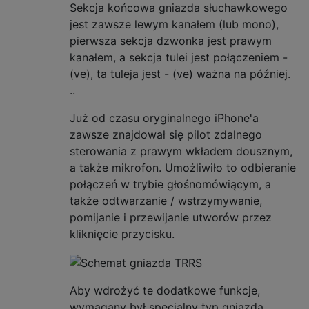
Sekcja końcowa gniazda słuchawkowego
jest zawsze lewym kanałem (lub mono),
pierwsza sekcja dzwonka jest prawym
kanałem, a sekcja tulei jest połączeniem -
(ve), ta tuleja jest - (ve) ważna na później.
..
Już od czasu oryginalnego iPhone'a
zawsze znajdował się pilot zdalnego
sterowania z prawym wkładem dousznym,
a także mikrofon. Umożliwiło to odbieranie
połączeń w trybie głośnomówiącym, a
także odtwarzanie / wstrzymywanie,
pomijanie i przewijanie utworów przez
kliknięcie przycisku.
Aby wdrożyć te dodatkowe funkcje,
wymagany był specjalny typ gniazda