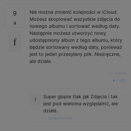
Nie można zmienić kolejności w iCloud.
9
Możesz skopiować wszystkie zdjęcia do
nowego albumu i sortować według daty.
Następnie możesz utworzyć nowy
udostępniony album z tego albumu, który
będzie sortowany według daty, ponieważ
jest to jeden przesyłany plik. Niezręczne,
ale działa.
—
Nocnik
źródło
Super głupie (tak jak Zdjęcia i tak
jest pod wieloma względami), ale
działa.
—
binaranomalia