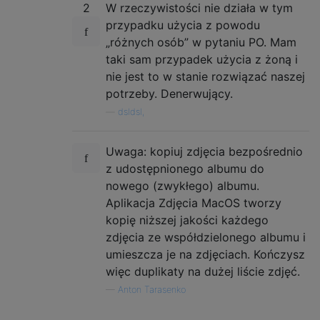
2
W rzeczywistości nie działa w tym
przypadku użycia z powodu
„różnych osób” w pytaniu PO. Mam
taki sam przypadek użycia z żoną i
nie jest to w stanie rozwiązać naszej
potrzeby. Denerwujący.
—
dsldsl,
Uwaga: kopiuj zdjęcia bezpośrednio
z udostępnionego albumu do
nowego (zwykłego) albumu.
Aplikacja Zdjęcia MacOS tworzy
kopię niższej jakości każdego
zdjęcia ze współdzielonego albumu i
umieszcza je na zdjęciach. Kończysz
więc duplikaty na dużej liście zdjęć.
—
Anton Tarasenko