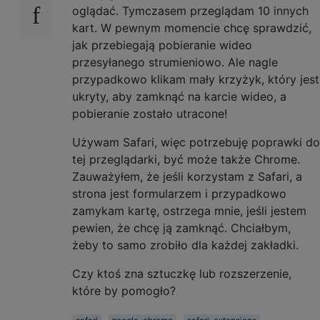
oglądać. Tymczasem przeglądam 10 innych
kart. W pewnym momencie chcę sprawdzić,
jak przebiegają pobieranie wideo
przesyłanego strumieniowo. Ale nagle
przypadkowo klikam mały krzyżyk, który jest
ukryty, aby zamknąć na karcie wideo, a
pobieranie zostało utracone!
Używam Safari, więc potrzebuję poprawki do
tej przeglądarki, być może także Chrome.
Zauważyłem, że jeśli korzystam z Safari, a
strona jest formularzem i przypadkowo
zamykam kartę, ostrzega mnie, jeśli jestem
pewien, że chcę ją zamknąć. Chciałbym,
żeby to samo zrobiło dla każdej zakładki.
Czy ktoś zna sztuczkę lub rozszerzenie,
które by pomogło?