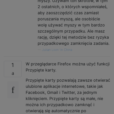
myszy. Używam ton skrótów, w tym
2 ostatnich, o których wspomniałeś,
aby zaoszczędzić czas zamiast
poruszania myszą, ale osobiście
wolę używać myszy w tym bardzo
szczególnym przypadku. Ale masz
rację, dzięki tej metodzie bez ryzyka
przypadkowego zamknięcia zadania.
—
Julian Livin 'in China
W przeglądarce Firefox można użyć funkcji
1
Przypięte karty.
Przypięte karty pozwalają zawsze otwierać
ulubione aplikacje internetowe, takie jak
Facebook, Gmail i Twitter, za jednym
kliknięciem. Przypięte karty są małe, nie
można ich przypadkowo zamknąć i
otwierają się automatycznie po