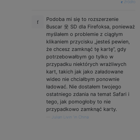
źródło
Podoba mi się to rozszerzenie
Buscar 웃 SD dla Firefoksa, ponieważ
myślałem o problemie z ciągłym
klikaniem przycisku „jesteś pewien,
że chcesz zamknąć tę kartę”, gdy
potrzebowałbym go tylko w
przypadku niektórych wrażliwych
kart, takich jak jako załadowane
wideo nie chciałbym ponownie
ładować. Nie dostałem twojego
ostatniego zdania na temat Safari i
tego, jak pomogłoby to nie
przypadkowo zamknąć karty.
—
Julian Livin 'in China