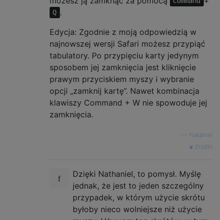
możesz ją zamknąć za pomocą
+
Command
.
Q
Edycja: Zgodnie z moją odpowiedzią w
najnowszej wersji Safari możesz przypiąć
tabulatory. Po przypięciu karty jedynym
sposobem jej zamknięcia jest kliknięcie
prawym przyciskiem myszy i wybranie
opcji „zamknij kartę”. Nawet kombinacja
klawiszy Command + W nie spowoduje jej
zamknięcia.
—
Nataniel
źródło
Dzięki Nathaniel, to pomysł. Myślę
jednak, że jest to jeden szczególny
przypadek, w którym użycie skrótu
byłoby nieco wolniejsze niż użycie