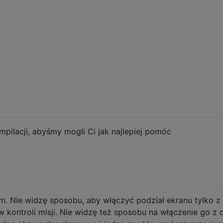
pilacji, abyśmy mogli Ci jak najlepiej pomóc
em. Nie widzę sposobu, aby włączyć podział ekranu tylko z
kontroli misji. Nie widzę też sposobu na włączenie go z