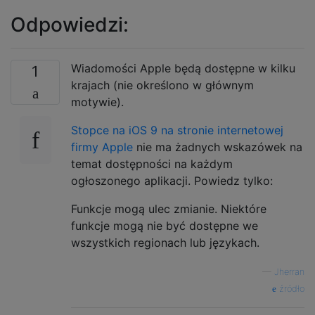
Odpowiedzi:
Wiadomości Apple będą dostępne w kilku
1
krajach (nie określono w głównym
motywie).
Stopce na iOS 9 na stronie internetowej
firmy Apple
nie ma żadnych wskazówek na
temat dostępności na każdym
ogłoszonego aplikacji. Powiedz tylko:
Funkcje mogą ulec zmianie. Niektóre
funkcje mogą nie być dostępne we
wszystkich regionach lub językach.
—
Jherran
źródło