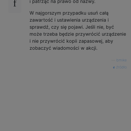
i patrząc na prawo od nazwy.
W najgorszym przypadku usuń całą
zawartość i ustawienia urządzenia i
sprawdź, czy się pojawi. Jeśli nie, być
może trzeba będzie przywrócić urządzenie
i nie przywrócić kopii zapasowej, aby
zobaczyć wiadomości w akcji.
—
bmike
źródło