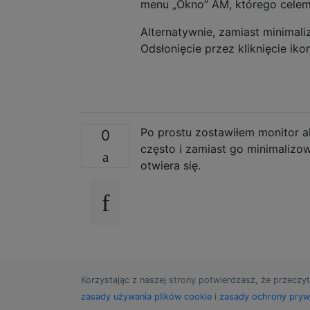
menu „Okno” AM, którego celem j
Alternatywnie, zamiast minim
Odsłonięcie przez kliknięcie i
Po prostu zostawiłem monitor 
0
często i zamiast go minimalizo
otwiera się.
Korzystając z naszej strony potwierdzasz, że przeczyt
zasady używania plików cookie
i
zasady ochrony pryw