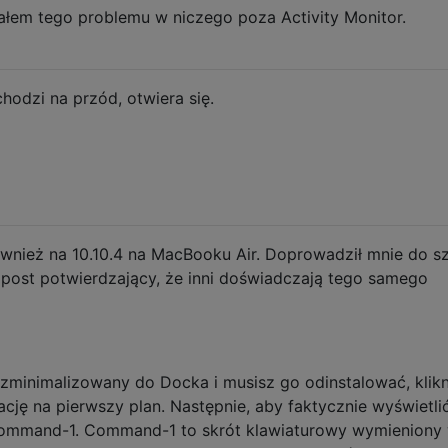
iałem tego problemu w niczego poza Activity Monitor.
hodzi na przód, otwiera się.
wnież na 10.10.4 na MacBooku Air. Doprowadził mnie do sz
n post potwierdzający, że inni doświadczają tego samego
 zminimalizowany do Docka i musisz go odinstalować, klikn
ację na pierwszy plan. Następnie, aby faktycznie wyświetli
 Command-1. Command-1 to skrót klawiaturowy wymieniony