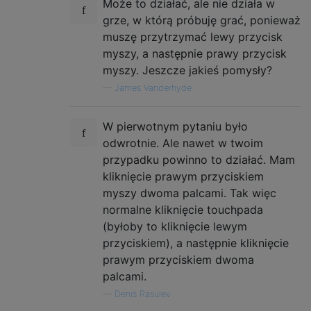
Może to działać, ale nie działa w
grze, w którą próbuję grać, ponieważ
muszę przytrzymać lewy przycisk
myszy, a następnie prawy przycisk
myszy. Jeszcze jakieś pomysły?
—
James Vanderhyde
W pierwotnym pytaniu było
odwrotnie. Ale nawet w twoim
przypadku powinno to działać. Mam
kliknięcie prawym przyciskiem
myszy dwoma palcami. Tak więc
normalne kliknięcie touchpada
(byłoby to kliknięcie lewym
przyciskiem), a następnie kliknięcie
prawym przyciskiem dwoma
palcami.
—
Denis Rasulev