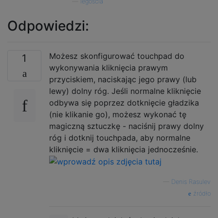
—
legoscia
Odpowiedzi:
Możesz skonfigurować touchpad do
1
wykonywania kliknięcia prawym
przyciskiem, naciskając jego prawy (lub
lewy) dolny róg. Jeśli normalne kliknięcie
odbywa się poprzez dotknięcie gładzika
(nie klikanie go), możesz wykonać tę
magiczną sztuczkę - naciśnij prawy dolny
róg i dotknij touchpada, aby normalne
kliknięcie = dwa kliknięcia jednocześnie.
—
Denis Rasulev
źródło