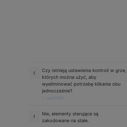
Czy istnieją ustawienia kontroli w grze,
których można użyć, aby
wyeliminować potrzebę klikania obu
jednocześnie?
—
user24601
Nie, elementy sterujące są
zakodowane na stałe.