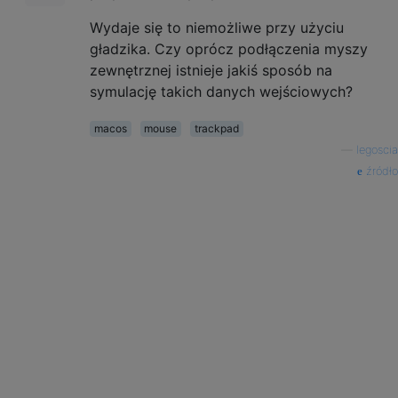
Wydaje się to niemożliwe przy użyciu
gładzika. Czy oprócz podłączenia myszy
zewnętrznej istnieje jakiś sposób na
symulację takich danych wejściowych?
macos
mouse
trackpad
—
legoscia
źródło