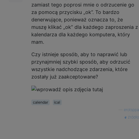
zamiast tego poprosi mnie o odrzucenie go
za pomocą przycisku „ok”. To bardzo
denerwujące, ponieważ oznacza to, że
muszę klikać „ok” dla każdego zaproszenia z
kalendarza dla każdego komputera, który
mam.
Czy istnieje sposób, aby to naprawić lub
przynajmniej szybki sposób, aby odrzucić
wszystkie nadchodzące zdarzenia, które
zostały już zaakceptowane?
calendar
ical
—
erotsppa
źródło