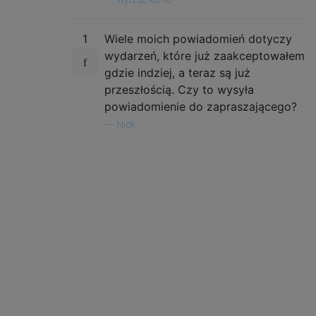
1
Wiele moich powiadomień dotyczy
wydarzeń, które już zaakceptowałem
gdzie indziej, a teraz są już
przeszłością. Czy to wysyła
powiadomienie do zapraszającego?
—
Nick