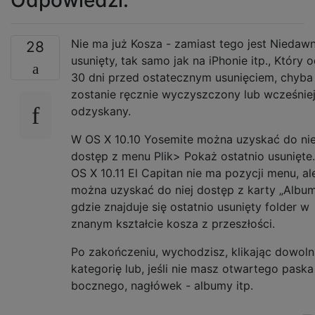
Nie ma już Kosza - zamiast tego jest Niedaw
28
usunięty, tak samo jak na iPhonie itp., Który o
30 dni przed ostatecznym usunięciem, chyba
zostanie ręcznie wyczyszczony lub wcześnie
odzyskany.
W OS X 10.10 Yosemite można uzyskać do ni
dostęp z menu Plik> Pokaż ostatnio usunięte
OS X 10.11 El Capitan nie ma pozycji menu, al
można uzyskać do niej dostęp z karty „Album
gdzie znajduje się ostatnio usunięty folder w
znanym kształcie kosza z przeszłości.
Po zakończeniu, wychodzisz, klikając dowoln
kategorię lub, jeśli nie masz otwartego paska
bocznego, nagłówek - albumy itp.
—