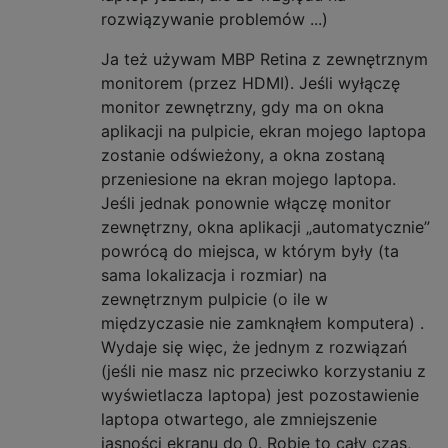
rozwiązywanie problemów ...)
Ja też używam MBP Retina z zewnętrznym
monitorem (przez HDMI). Jeśli wyłączę
monitor zewnętrzny, gdy ma on okna
aplikacji na pulpicie, ekran mojego laptopa
zostanie odświeżony, a okna zostaną
przeniesione na ekran mojego laptopa.
Jeśli jednak ponownie włączę monitor
zewnętrzny, okna aplikacji „automatycznie”
powrócą do miejsca, w którym były (ta
sama lokalizacja i rozmiar) na
zewnętrznym pulpicie (o ile w
międzyczasie nie zamknąłem komputera) .
Wydaje się więc, że jednym z rozwiązań
(jeśli nie masz nic przeciwko korzystaniu z
wyświetlacza laptopa) jest pozostawienie
laptopa otwartego, ale zmniejszenie
jasności ekranu do 0. Robię to cały czas,