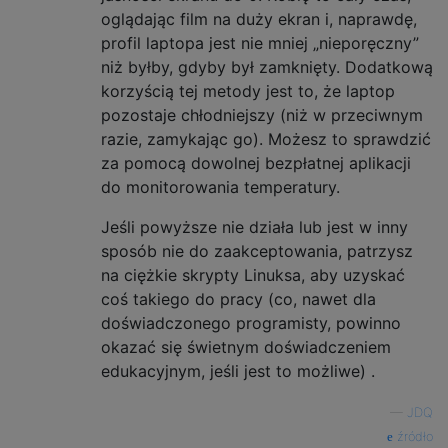
oglądając film na duży ekran i, naprawdę,
profil laptopa jest nie mniej „nieporęczny”
niż byłby, gdyby był zamknięty. Dodatkową
korzyścią tej metody jest to, że laptop
pozostaje chłodniejszy (niż w przeciwnym
razie, zamykając go). Możesz to sprawdzić
za pomocą dowolnej bezpłatnej aplikacji
do monitorowania temperatury.
Jeśli powyższe nie działa lub jest w inny
sposób nie do zaakceptowania, patrzysz
na ciężkie skrypty Linuksa, aby uzyskać
coś takiego do pracy (co, nawet dla
doświadczonego programisty, powinno
okazać się świetnym doświadczeniem
edukacyjnym, jeśli jest to możliwe) .
—
JDQ
źródło