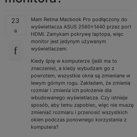
Mam Retina Macbook Pro podłączony do
23
wyświetlacza ASUS 2560x1440 przez port
HDMI. Zamykam pokrywę laptopa, więc
monitor jest jedynym używanym
wyświetlaczem.
Kiedy śpię w komputerze (jeśli ma to
znaczenie), a kiedy wybudzam go z
powrotem, wszystkie okna są zmieniane w
lewym górnym rogu. Zakładam, że zmienia
rozmiar i zmienia ich położenie dla
wbudowanego wyświetlacza. Czy istnieje
sposób, aby temu zapobiec, więc nie muszę
zmieniać rozmiaru i przenosić wszystkich
okien podczas ponownego korzystania z
komputera?