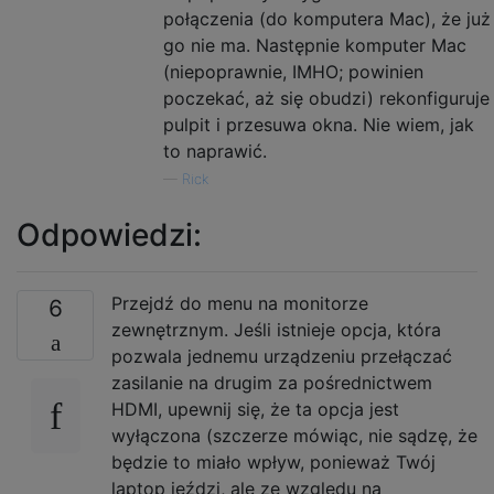
połączenia (do komputera Mac), że już
go nie ma. Następnie komputer Mac
(niepoprawnie, IMHO; powinien
poczekać, aż się obudzi) rekonfiguruje
pulpit i przesuwa okna. Nie wiem, jak
to naprawić.
—
Rick
Odpowiedzi:
Przejdź do menu na monitorze
6
zewnętrznym. Jeśli istnieje opcja, która
pozwala jednemu urządzeniu przełączać
zasilanie na drugim za pośrednictwem
HDMI, upewnij się, że ta opcja jest
wyłączona (szczerze mówiąc, nie sądzę, że
będzie to miało wpływ, ponieważ Twój
laptop jeździ, ale ze względu na