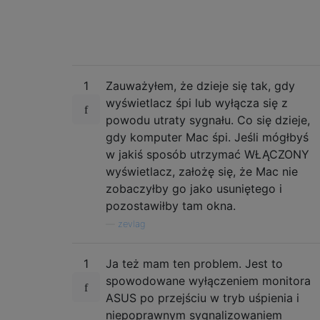
1
Zauważyłem, że dzieje się tak, gdy
wyświetlacz śpi lub wyłącza się z
powodu utraty sygnału. Co się dzieje,
gdy komputer Mac śpi. Jeśli mógłbyś
w jakiś sposób utrzymać WŁĄCZONY
wyświetlacz, założę się, że Mac nie
zobaczyłby go jako usuniętego i
pozostawiłby tam okna.
—
zevlag
1
Ja też mam ten problem. Jest to
spowodowane wyłączeniem monitora
ASUS po przejściu w tryb uśpienia i
niepoprawnym sygnalizowaniem