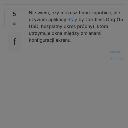
Nie wiem, czy możesz temu zapobiec, ale
5
używam aplikacji
Stay
by Cordless Dog (15
USD, bezpłatny okres próbny), która
utrzymuje okna między zmianami
konfiguracji ekranu.
—
calum_b
źródło