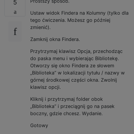
Prostszy sposób.
5
Ustaw widok Findera na Kolumny (tylko dla
tego ćwiczenia. Możesz go później
zmienić).
Zamknij okna Findera.
Przytrzymaj klawisz Opcja, przechodząc
do paska menu i wybierając Bibliotekę.
Otworzy się okno Findera ze słowem
„Biblioteka” w lokalizacji tytułu / nazwy w
górnej środkowej części okna. Zwolnij
klawisz opcji.
Kliknij i przytrzymaj folder obok
„Biblioteka” i przeciągnij go na pasek
boczny, gdzie chcesz. Wydanie.
Gotowy