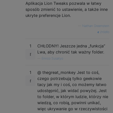
Aplikacja Lion Tweaks pozwala w łatwy
sposób zmienić to ustawienie, a także inne
ukryte preferencje Lion.
—
Nathan Greenstein
źródło
1
CHŁODNY! Jeszcze jedna „funkcja”
Lwa, aby chronić tak ważny folder.
—
Enrico Susatyo
1
@ thegreat_monkey Jest to coś,
czego potrzebują tylko geekowie
tacy jak my i coś, co możemy łatwo
udostępnić, jak widać powyżej. Jest
to folder, w którym ludzie, którzy nie
wiedzą, co robią, powinni unikać,
więc ukrywanie go w rzeczywistości