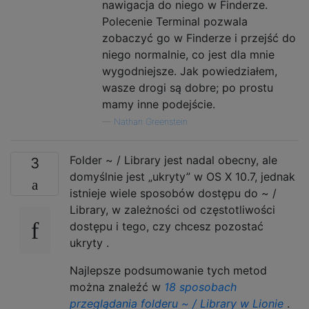
nawigacja do niego w Finderze.
Polecenie Terminal pozwala
zobaczyć go w Finderze i przejść do
niego normalnie, co jest dla mnie
wygodniejsze. Jak powiedziałem,
wasze drogi są dobre; po prostu
mamy inne podejście.
—
Nathan Greenstein
Folder ~ / Library jest nadal obecny, ale
3
domyślnie jest „ukryty” w OS X 10.7, jednak
istnieje wiele sposobów dostępu do ~ /
Library, w zależności od częstotliwości
dostępu i tego, czy chcesz pozostać
ukryty .
Najlepsze podsumowanie tych metod
można znaleźć w
18 sposobach
przeglądania folderu ~ / Library w Lionie
.