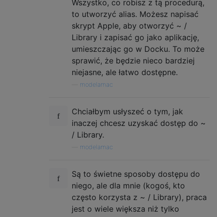
Wszystko, co robisz z tą procedurą,
to utworzyć alias. Możesz napisać
skrypt Apple, aby otworzyć ~ /
Library i zapisać go jako aplikację,
umieszczając go w Docku. To może
sprawić, że będzie nieco bardziej
niejasne, ale łatwo dostępne.
—
modelamac
Chciałbym usłyszeć o tym, jak
inaczej chcesz uzyskać dostęp do ~
/ Library.
—
modelamac
Są to świetne sposoby dostępu do
niego, ale dla mnie (kogoś, kto
często korzysta z ~ / Library), praca
jest o wiele większa niż tylko