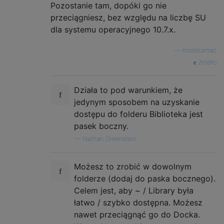
Pozostanie tam, dopóki go nie
przeciągniesz, bez względu na liczbę SU
dla systemu operacyjnego 10.7.x.
—
modelamac
źródło
Działa to pod warunkiem, że
jedynym sposobem na uzyskanie
dostępu do folderu Biblioteka jest
pasek boczny.
—
Nathan Greenstein
Możesz to zrobić w dowolnym
folderze (dodaj do paska bocznego).
Celem jest, aby ~ / Library była
łatwo / szybko dostępna. Możesz
nawet przeciągnąć go do Docka.