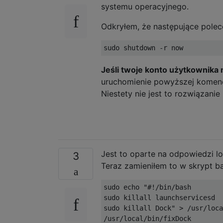
systemu operacyjnego.
Odkryłem, że następujące polec
Jeśli twoje konto użytkownika
uruchomienie powyższej komen
Niestety nie jest to rozwiązanie
Jest to oparte na odpowiedzi lo
3
Teraz zamieniłem to w skrypt b
sudo echo "#!/bin/bash

sudo killall launchservicesd

sudo killall Dock" > /usr/loca