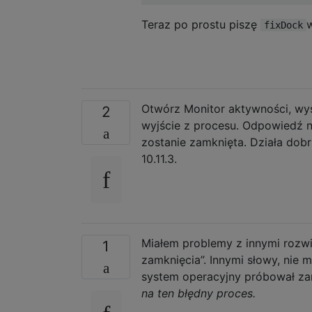
Teraz po prostu piszę
w
fixDock
Otwórz Monitor aktywności, wys
2
wyjście z procesu. Odpowiedź n
zostanie zamknięta. Działa dob
10.11.3.
Miałem problemy z innymi rozwi
1
zamknięcia”. Innymi słowy, nie
system operacyjny próbował za
na ten błędny proces.