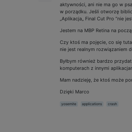
aktywności, ani nie ma go w ps
w porządku. Jeśli otworzę bibli
„Aplikacja„ Final Cut Pro ”nie jes
Jestem na MBP Retina na początk
Czy ktoś ma pojęcie, co się tut
nie jest realnym rozwiązaniem 
Byłbym również bardzo przydatny
komputerach z innymi aplikacjam
Mam nadzieję, że ktoś może p
Dzięki Marco
yosemite
applications
crash