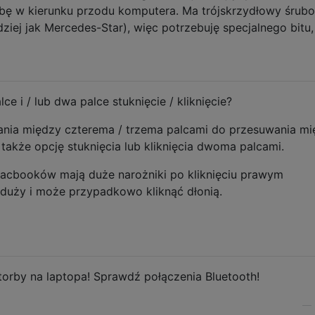
rubę w kierunku przodu komputera. Ma trójskrzydłowy śrubo
ziej jak Mercedes-Star), więc potrzebuję specjalnego bitu,
ce i / lub dwa palce stuknięcie / kliknięcie?
ania między czterema / trzema palcami do przesuwania m
także opcję stuknięcia lub kliknięcia dwoma palcami.
Macbooków mają duże narożniki po kliknięciu prawym
 duży i może przypadkowo kliknąć dłonią.
orby na laptopa! Sprawdź połączenia Bluetooth!
—