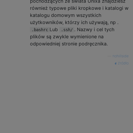
pochodzących ze świata Unixa znajdziesz
również typowe pliki kropkowe i katalogi w
katalogu domowym wszystkich
użytkowników, którzy ich używają, np .
Lub
. Nazwy i cel tych
.bashrc
.ssh/
plików są zwykle wymienione na
odpowiedniej stronie podręcznika.
—
nohillside
źródło