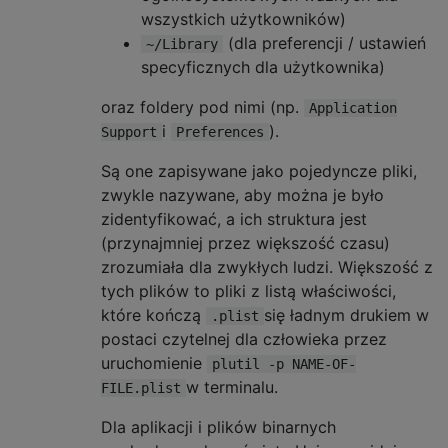
wszystkich użytkowników)
(dla preferencji / ustawień
~/Library
specyficznych dla użytkownika)
oraz foldery pod nimi (np.
Application
i
).
Support
Preferences
Są one zapisywane jako pojedyncze pliki,
zwykle nazywane, aby można je było
zidentyfikować, a ich struktura jest
(przynajmniej przez większość czasu)
zrozumiała dla zwykłych ludzi. Większość z
tych plików to pliki z listą właściwości,
które kończą
się ładnym drukiem w
.plist
postaci czytelnej dla człowieka przez
uruchomienie
plutil -p NAME-OF-
w terminalu.
FILE.plist
Dla aplikacji i plików binarnych