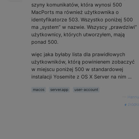
szyny komunikatów, która wynosi 500
MacPorts ma również użytkownika o
identyfikatorze 503. Wszystko poniżej 500
ma „system” w nazwie. Wszyscy „prawdziwi”
użytkownicy, których utworzyłem, mają
ponad 500.
więc jaka byłaby lista dla prawidłowych
użytkowników, którą powinienem zobaczyć
w miejscu poniżej 500 w standardowej
instalacji Yosemite z OS X Server na nim ...
macos
server.app
user-account
—
Hannu
źródło