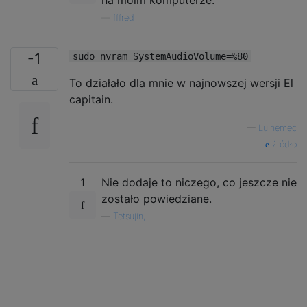
—
fffred
-1
sudo nvram SystemAudioVolume=%80
To działało dla mnie w najnowszej wersji El
capitain.
—
Lu.nemec
źródło
1
Nie dodaje to niczego, co jeszcze nie
zostało powiedziane.
—
Tetsujin,