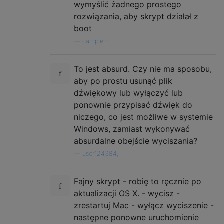
wymyślić żadnego prostego
rozwiązania, aby skrypt działał z
boot
—
campiem
To jest absurd. Czy nie ma sposobu,
aby po prostu usunąć plik
dźwiękowy lub wyłączyć lub
ponownie przypisać dźwięk do
niczego, co jest możliwe w systemie
Windows, zamiast wykonywać
absurdalne obejście wyciszania?
—
user124384,
Fajny skrypt - robię to ręcznie po
aktualizacji OS X. - wycisz -
zrestartuj Mac - wyłącz wyciszenie -
następne ponowne uruchomienie