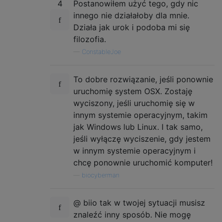
4
Postanowiłem użyć tego, gdy nic
innego nie działałoby dla mnie.
Działa jak urok i podoba mi się
filozofia.
—
ConstableJoe
To dobre rozwiązanie, jeśli ponownie
uruchomię system OSX. Zostaję
wyciszony, jeśli uruchomię się w
innym systemie operacyjnym, takim
jak Windows lub Linux. I tak samo,
jeśli wyłączę wyciszenie, gdy jestem
w innym systemie operacyjnym i
chcę ponownie uruchomić komputer!
—
biocyberman
@ biio tak w twojej sytuacji musisz
znaleźć inny sposób. Nie mogę