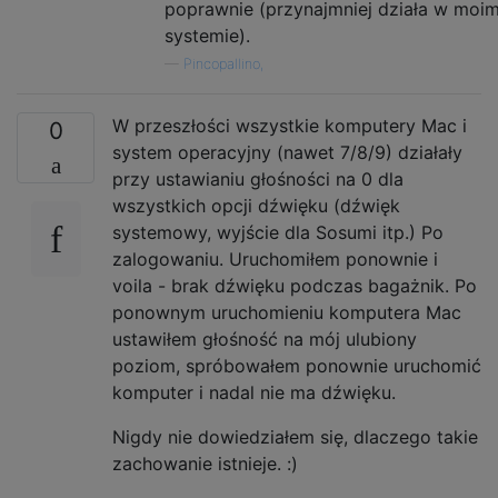
poprawnie (przynajmniej działa w moi
systemie).
—
Pincopallino,
W przeszłości wszystkie komputery Mac i
0
system operacyjny (nawet 7/8/9) działały
przy ustawianiu głośności na 0 dla
wszystkich opcji dźwięku (dźwięk
systemowy, wyjście dla Sosumi itp.) Po
zalogowaniu. Uruchomiłem ponownie i
voila - brak dźwięku podczas bagażnik. Po
ponownym uruchomieniu komputera Mac
ustawiłem głośność na mój ulubiony
poziom, spróbowałem ponownie uruchomić
komputer i nadal nie ma dźwięku.
Nigdy nie dowiedziałem się, dlaczego takie
zachowanie istnieje. :)