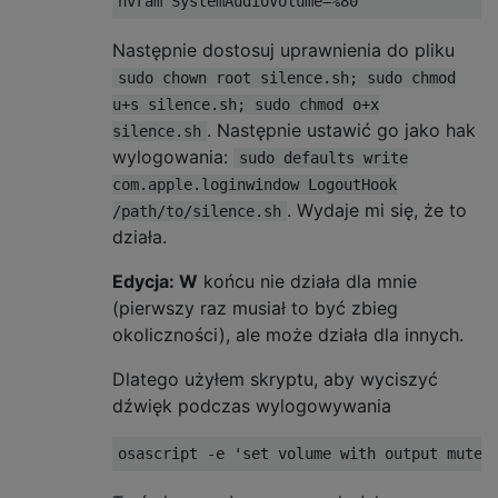
Następnie dostosuj uprawnienia do pliku
sudo chown root silence.sh; sudo chmod
u+s silence.sh; sudo chmod o+x
. Następnie ustawić go jako hak
silence.sh
wylogowania:
sudo defaults write
com.apple.loginwindow LogoutHook
. Wydaje mi się, że to
/path/to/silence.sh
działa.
Edycja: W
końcu nie działa dla mnie
(pierwszy raz musiał to być zbieg
okoliczności), ale może działa dla innych.
Dlatego użyłem skryptu, aby wyciszyć
dźwięk podczas wylogowywania