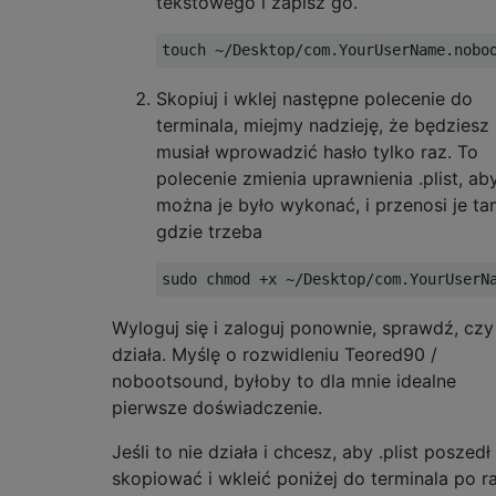
tekstowego i zapisz go.
Skopiuj i wklej następne polecenie do
terminala, miejmy nadzieję, że będziesz
musiał wprowadzić hasło tylko raz. To
polecenie zmienia uprawnienia .plist, ab
można je było wykonać, i przenosi je ta
gdzie trzeba
Wyloguj się i zaloguj ponownie, sprawdź, czy
działa. Myślę o rozwidleniu Teored90 /
nobootsound, byłoby to dla mnie idealne
pierwsze doświadczenie.
Jeśli to nie działa i chcesz, aby .plist poszedł
skopiować i wkleić poniżej do terminala po r