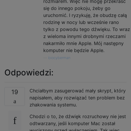
rozmiarem. Więc nie mogę przekraść
się do innego pokoju, żeby go
uruchomić. I ryzykuję, że obudzę całą
rodzinę w nocy lub wcześnie rano
tylko z powodu tego dźwięku. To wraz
z wieloma innymi drobnymi rzeczami
nakarmiło mnie Apple. Mój następny
komputer nie będzie Apple.
—
biocyberman
Odpowiedzi:
Chciałbym zasugerować mały skrypt, który
19
napisałem, aby rozwiązać ten problem bez
zhakowania systemu.
Chodzi o to, że dźwięk rozruchowy nie jest
odtwarzany, jeśli komputer Mac został
wyciszony przed wyłączeniem. Tak więc