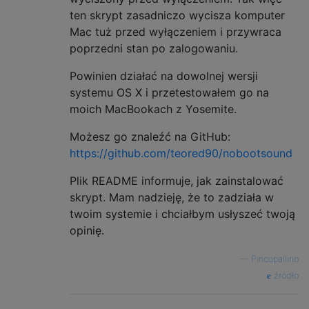
ten skrypt zasadniczo wycisza komputer
Mac tuż przed wyłączeniem i przywraca
poprzedni stan po zalogowaniu.
Powinien działać na dowolnej wersji
systemu OS X i przetestowałem go na
moich MacBookach z Yosemite.
Możesz go znaleźć na GitHub:
https://github.com/teored90/nobootsound
Plik README informuje, jak zainstalować
skrypt. Mam nadzieję, że to zadziała w
twoim systemie i chciałbym usłyszeć twoją
opinię.
—
Pincopallino
źródło