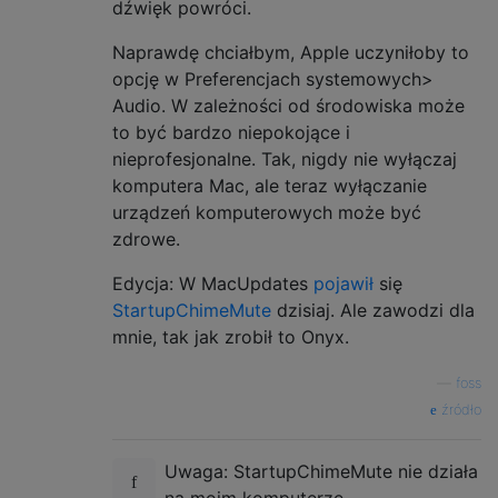
dźwięk powróci.
Naprawdę chciałbym, Apple uczyniłoby to
opcję w Preferencjach systemowych>
Audio. W zależności od środowiska może
to być bardzo niepokojące i
nieprofesjonalne. Tak, nigdy nie wyłączaj
komputera Mac, ale teraz wyłączanie
urządzeń komputerowych może być
zdrowe.
Edycja: W MacUpdates
pojawił
się
StartupChimeMute
dzisiaj. Ale zawodzi dla
mnie, tak jak zrobił to Onyx.
—
foss
źródło
Uwaga: StartupChimeMute nie działa
na moim komputerze.