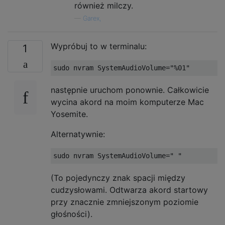
również milczy.
—
Garex,
Wypróbuj to w terminalu:
1
następnie uruchom ponownie. Całkowicie
wycina akord na moim komputerze Mac
Yosemite.
Alternatywnie:
(To pojedynczy znak spacji między
cudzysłowami. Odtwarza akord startowy
przy znacznie zmniejszonym poziomie
głośności).