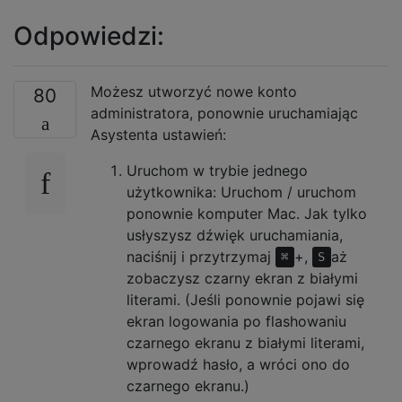
Odpowiedzi:
Możesz utworzyć nowe konto
80
administratora, ponownie uruchamiając
Asystenta ustawień:
Uruchom w trybie jednego
użytkownika: Uruchom / uruchom
ponownie komputer Mac. Jak tylko
usłyszysz dźwięk uruchamiania,
naciśnij i przytrzymaj
+,
aż
⌘
S
zobaczysz czarny ekran z białymi
literami. (Jeśli ponownie pojawi się
ekran logowania po flashowaniu
czarnego ekranu z białymi literami,
wprowadź hasło, a wróci ono do
czarnego ekranu.)