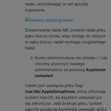
hasło, umożliwiając w ten sposób
logowanie.
Zresetowanie hasła NIE zmienia hasła pliku
pęku kluczy konta, więc dostęp do danych
w pęku kluczy nadal wymaga oryginalnego
hasła.
Konto administratora nie istnieje i / lub
chcemy utworzyć nowego
administratora za pomocą
Asystenta
ustawień
Celem jest usunięcie pliku flagi
/var/db/.AppleSetupDone,
który informuje
system macOS, że Asystent ustawień już
się zakończył. Jeśli brakuje pliku, system
macOS uruchomi Asystenta ustawień, który