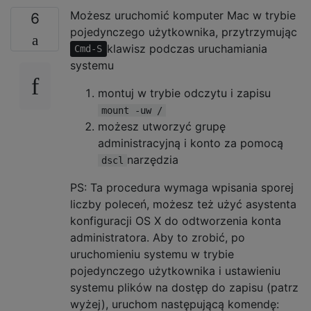
Możesz uruchomić komputer Mac w trybie
6
pojedynczego użytkownika, przytrzymując
klawisz podczas uruchamiania
Cmd-S
systemu
montuj w trybie odczytu i zapisu
mount -uw /
możesz utworzyć grupę
administracyjną i konto za pomocą
narzędzia
dscl
PS: Ta procedura wymaga wpisania sporej
liczby poleceń, możesz też użyć asystenta
konfiguracji OS X do odtworzenia konta
administratora. Aby to zrobić, po
uruchomieniu systemu w trybie
pojedynczego użytkownika i ustawieniu
systemu plików na dostęp do zapisu (patrz
wyżej), uruchom następującą komendę: