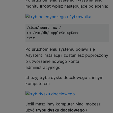
Po uruchomieniu systemu i wyświetleniu
monitu
#root
wpisz następujące polecenia:
/sbin/mount -uw /

rm /var/db/.AppleSetupDone

Po uruchomieniu systemu pojawi się
Asystent instalacji i zostaniesz poproszony
o utworzenie nowego konta
administracyjnego.
c) użyj trybu dysku docelowego z innym
komputerem
Jeśli masz inny komputer Mac, możesz
użyć
trybu dysku docelowego
(