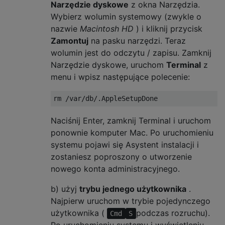
Narzędzie dyskowe
z okna Narzędzia.
Wybierz wolumin systemowy (zwykle o
nazwie
Macintosh HD
) i kliknij przycisk
Zamontuj
na pasku narzędzi. Teraz
wolumin jest do odczytu / zapisu. Zamknij
Narzędzie dyskowe, uruchom
Terminal
z
menu i wpisz następujące polecenie:
Naciśnij Enter, zamknij Terminal i uruchom
ponownie komputer Mac. Po uruchomieniu
systemu pojawi się Asystent instalacji i
zostaniesz poproszony o utworzenie
nowego konta administracyjnego.
b) użyj
trybu jednego użytkownika
.
Najpierw uruchom w trybie pojedynczego
użytkownika (
podczas rozruchu).
Cmd
S