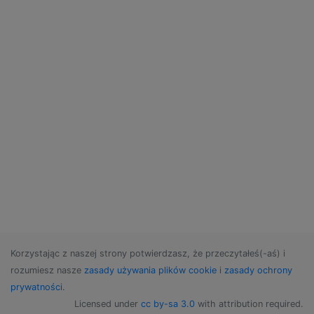
Korzystając z naszej strony potwierdzasz, że przeczytałeś(-aś) i
rozumiesz nasze
zasady używania plików cookie
i
zasady ochrony
prywatności
.
Licensed under
cc by-sa 3.0
with attribution required.