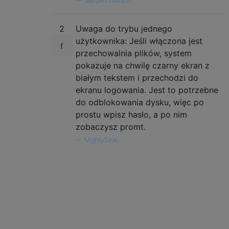
—
Jayden Lawson
2
Uwaga do trybu jednego
użytkownika: Jeśli włączona jest
przechowalnia plików, system
pokazuje na chwilę czarny ekran z
białym tekstem i przechodzi do
ekranu logowania. Jest to potrzebne
do odblokowania dysku, więc po
prostu wpisz hasło, a po nim
zobaczysz promt.
—
MightySeal,