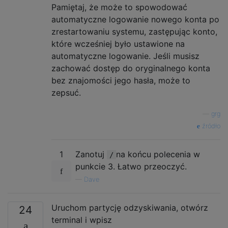
Pamiętaj, że może to spowodować
automatyczne logowanie nowego konta po
zrestartowaniu systemu, zastępując konto,
które wcześniej było ustawione na
automatyczne logowanie. Jeśli musisz
zachować dostęp do oryginalnego konta
bez znajomości jego hasła, może to
zepsuć.
—
grg
źródło
1
Zanotuj
na końcu polecenia w
/
punkcie 3. Łatwo przeoczyć.
—
Dave
Uruchom partycję odzyskiwania, otwórz
24
terminal i wpisz