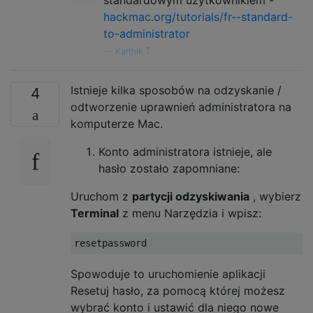
hackmac.org/tutorials/fr--standard-
to-administrator
—
Karthik T
Istnieje kilka sposobów na odzyskanie /
4
odtworzenie uprawnień administratora na
komputerze Mac.
Konto administratora istnieje, ale
hasło zostało zapomniane:
Uruchom z
partycji odzyskiwania
, wybierz
Terminal
z menu Narzędzia i wpisz:
Spowoduje to uruchomienie aplikacji
Resetuj hasło, za pomocą której możesz
wybrać konto i ustawić dla niego nowe