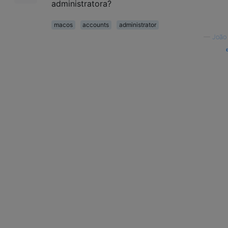
administratora?
macos
accounts
administrator
—
João