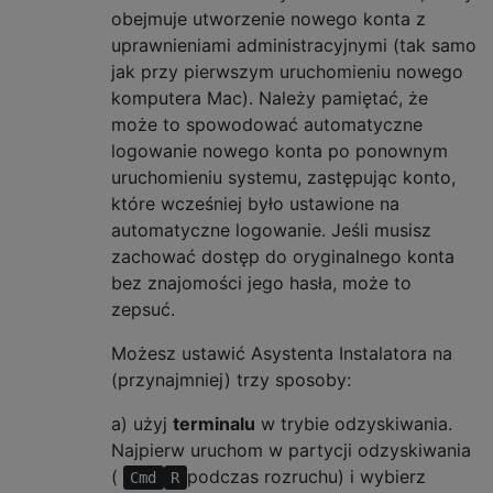
obejmuje utworzenie nowego konta z
uprawnieniami administracyjnymi (tak samo
jak przy pierwszym uruchomieniu nowego
komputera Mac). Należy pamiętać, że
może to spowodować automatyczne
logowanie nowego konta po ponownym
uruchomieniu systemu, zastępując konto,
które wcześniej było ustawione na
automatyczne logowanie. Jeśli musisz
zachować dostęp do oryginalnego konta
bez znajomości jego hasła, może to
zepsuć.
Możesz ustawić Asystenta Instalatora na
(przynajmniej) trzy sposoby:
a) użyj
terminalu
w trybie odzyskiwania.
Najpierw uruchom w partycji odzyskiwania
(
podczas rozruchu) i wybierz
Cmd
R