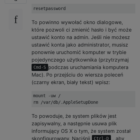
To powinno wywołać okno dialogowe,
które pozwoli ci zmienić hasło i być może
ustawić konto na admin. Jeśli nie możesz
ustawić konta jako administrator, musisz
ponownie uruchomić komputer w trybie
pojedynczego użytkownika (przytrzymaj
podczas uruchamiania komputera
Cmd-S
Mac). Po przejściu do wiersza poleceń
(czarny ekran, biały tekst) wpisz:
mount -uw /

To powoduje, że system plików jest
zapisywalny, a następnie usuwa plik
informujący OS X o tym, że system został
skonfigurowany. Naciśnij
„, aby
Ctrl-D