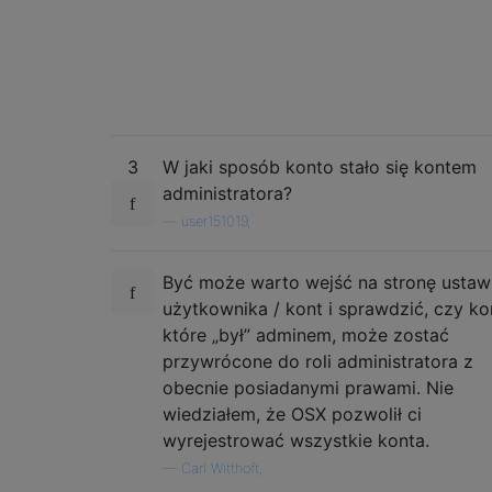
3
W jaki sposób konto stało się kontem
administratora?
—
user151019,
Być może warto wejść na stronę ustaw
użytkownika / kont i sprawdzić, czy ko
które „był” adminem, może zostać
przywrócone do roli administratora z
obecnie posiadanymi prawami. Nie
wiedziałem, że OSX pozwolił ci
wyrejestrować wszystkie konta.
—
Carl Witthoft,