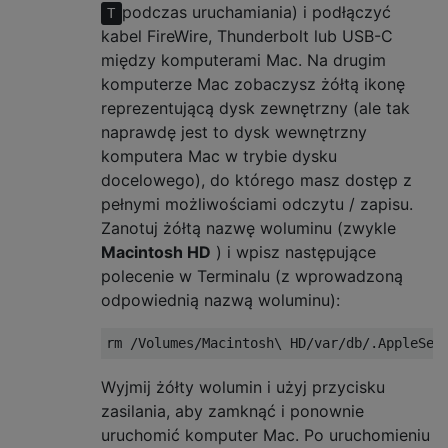
podczas uruchamiania) i podłączyć
T
kabel FireWire, Thunderbolt lub USB-C
między komputerami Mac. Na drugim
komputerze Mac zobaczysz żółtą ikonę
reprezentującą dysk zewnętrzny (ale tak
naprawdę jest to dysk wewnętrzny
komputera Mac w trybie dysku
docelowego), do którego masz dostęp z
pełnymi możliwościami odczytu / zapisu.
Zanotuj żółtą nazwę woluminu (zwykle
Macintosh HD
) i wpisz następujące
polecenie w Terminalu (z wprowadzoną
odpowiednią nazwą woluminu):
Wyjmij żółty wolumin i użyj przycisku
zasilania, aby zamknąć i ponownie
uruchomić komputer Mac. Po uruchomieniu