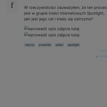
W rzeczywistości zauważyłem, że ten proces
jest w grupie treści internetowych Spotlight,
jaki jest jego cel i kiedy się zatrzyma?
macos
yosemite
safari
spotlight
—
Trevör
źródło