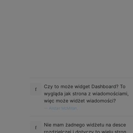
Czy to może widget Dashboard? To
wygląda jak strona z wiadomościami,
więc może widżet wiadomości?
—
Alistair McMillan,
Nie mam żadnego widżetu na desce
rozdzielczej i dotyczy to wielu stron