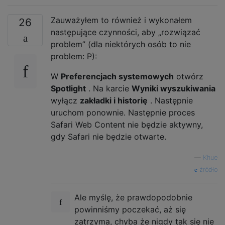
Zauważyłem to również i wykonałem
26
następujące czynności, aby „rozwiązać
problem” (dla niektórych osób to nie
problem: P):
W
Preferencjach systemowych
otwórz
Spotlight
. Na karcie
Wyniki wyszukiwania
wyłącz
zakładki i historię
. Następnie
uruchom ponownie. Następnie proces
Safari Web Content nie będzie aktywny,
gdy Safari nie będzie otwarte.
—
Khue
źródło
Ale myślę, że prawdopodobnie
powinniśmy poczekać, aż się
zatrzyma, chyba że nigdy tak się nie