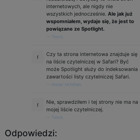
internetowych, ale nigdy nie
wszystkich jednocześnie.
Ale jak już
wspomniałem, wydaje się, że jest to
powiązane ze Spotlight.
—
Trevör,
Czy ta strona internetowa znajduje się
na liście czytelniczej w Safari? Być
może Spotlight służy do indeksowania
zawartości listy czytelniczej Safari.
—
Alistair McMillan,
Nie, sprawdziłem i tej strony nie ma na
mojej liście czytelniczej.
—
Trevör,
Odpowiedzi: