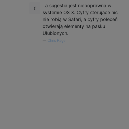
Ta sugestia jest niepoprawna w
systemie OS X. Cyfry sterujące nic
nie robią w Safari, a cyfry poleceń
otwierają elementy na pasku
Ulubionych.
—
Chris Page