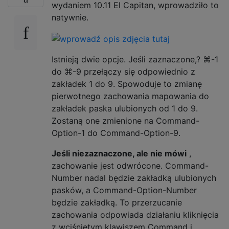
wydaniem 10.11 El Capitan, wprowadziło to
natywnie.
Istnieją dwie opcje. Jeśli zaznaczone,? ⌘-1
do ⌘-9 przełączy się odpowiednio z
zakładek 1 do 9. Spowoduje to zmianę
pierwotnego zachowania mapowania do
zakładek paska ulubionych od 1 do 9.
Zostaną one zmienione na Command-
Option-1 do Command-Option-9.
Jeśli niezaznaczone, ale nie mówi
,
zachowanie jest odwrócone. Command-
Number nadal będzie zakładką ulubionych
pasków, a Command-Option-Number
będzie zakładką. To przerzucanie
zachowania odpowiada działaniu kliknięcia
z wciśniętym klawiszem Command i