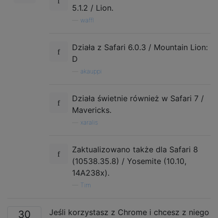
5.1.2 / Lion.
—
waffl
Działa z Safari 6.0.3 / Mountain Lion:
D
—
akauppi
Działa świetnie również w Safari 7 /
Mavericks.
—
xaralis
Zaktualizowano także dla Safari 8
(10538.35.8) / Yosemite (10.10,
14A238x).
—
Tim
Jeśli korzystasz z Chrome i chcesz z niego
30