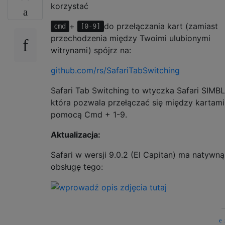
korzystać
+
do przełączania kart (zamiast
cmd
[0-9]
przechodzenia między Twoimi ulubionymi
witrynami) spójrz na:
github.com/rs/SafariTabSwitching
Safari Tab Switching to wtyczka Safari SIMBL
która pozwala przełączać się między kartami
pomocą Cmd + 1-9.
Aktualizacja:
Safari w wersji 9.0.2 (El Capitan) ma natywną
obsługę tego: