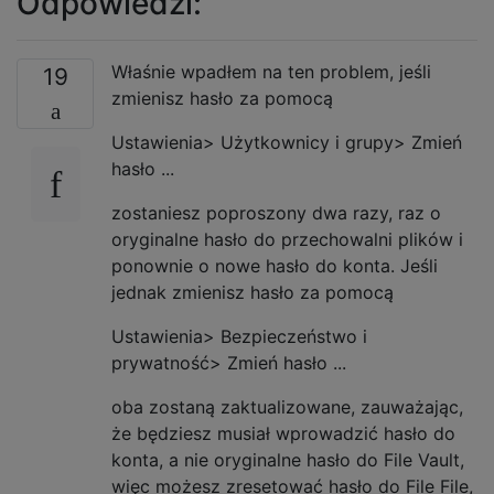
Odpowiedzi:
Właśnie wpadłem na ten problem, jeśli
19
zmienisz hasło za pomocą
Ustawienia> Użytkownicy i grupy> Zmień
hasło ...
zostaniesz poproszony dwa razy, raz o
oryginalne hasło do przechowalni plików i
ponownie o nowe hasło do konta. Jeśli
jednak zmienisz hasło za pomocą
Ustawienia> Bezpieczeństwo i
prywatność> Zmień hasło ...
oba zostaną zaktualizowane, zauważając,
że będziesz musiał wprowadzić hasło do
konta, a nie oryginalne hasło do File Vault,
więc możesz zresetować hasło do File File,