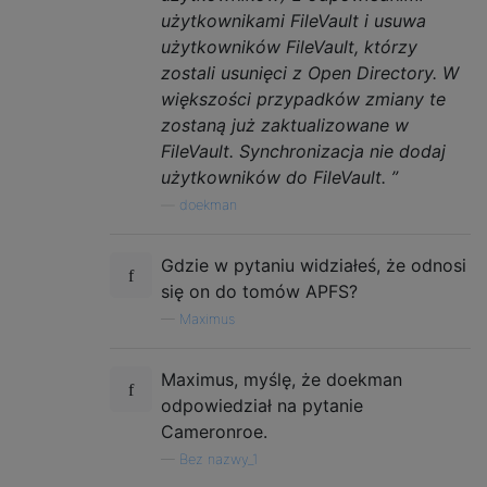
użytkownikami FileVault i usuwa
użytkowników FileVault, którzy
zostali usunięci z Open Directory. W
większości przypadków zmiany te
zostaną już zaktualizowane w
FileVault. Synchronizacja nie dodaj
użytkowników do FileVault. ”
—
doekman
Gdzie w pytaniu widziałeś, że odnosi
się on do tomów APFS?
—
Maximus
Maximus, myślę, że doekman
odpowiedział na pytanie
Cameronroe.
—
Bez nazwy_1