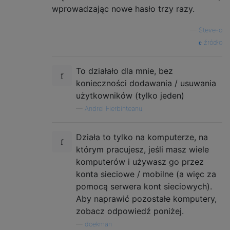
wprowadzając nowe hasło trzy razy.
—
Steve-o
źródło
To działało dla mnie, bez
konieczności dodawania / usuwania
użytkowników (tylko jeden)
—
Andrei Fierbinteanu,
Działa to tylko na komputerze, na
którym pracujesz, jeśli masz wiele
komputerów i używasz go przez
konta sieciowe / mobilne (a więc za
pomocą serwera kont sieciowych).
Aby naprawić pozostałe komputery,
zobacz odpowiedź poniżej.
—
doekman