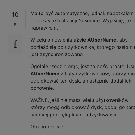
Ma to być automatyczne, jednak napotkałem
10
podczas aktualizacji Yosemite. Wyjaśnię, jak 
naprawiłem.
W celu omówienia
użyję AUserName,
aby
odnieść się do użytkownika, którego hasło ni
jest zsynchronizowane.
Ogólnie rzecz biorąc, jest to dość proste. Us
AUserName
z listy użytkowników, którzy m
odblokować ten dysk, a następnie dodaj ich
ponownie.
WAŻNE, jeśli nie masz wielu użytkowników,
którzy mogą odblokować dysk, dodaj go ter
lub miej pod ręką klucz odzyskiwania.
Oto co robisz: