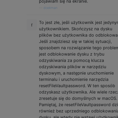
pojawiam się na ekranie.
—
doekman
To jest złe, jeśli użytkownik jest jedyn
użytkownikiem. Skończysz na dysku
plików bez użytkownika do odblokowan
Jeśli znajdziesz się w takiej sytuacji,
sposobem na rozwiązanie tego proble
jest odblokowanie dysku z trybu
odzyskiwania za pomocą klucza
odzyskiwania plików w narzędziu
dyskowym, a następnie uruchomienie
terminalu i uruchomienie narzędzia
resetFileVaultpassword. W ten sposób
odzyskasz użytkownika. Ale wiele rzec
zresetuje się do domyślnych w macOS.
Pamiętaj, że resetFileVaultpassword dzi
również bez uprzedniego odblokowani
dysku, ale wtedy nie wstawi użytkowni