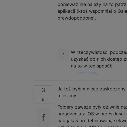
ponieważ nie należy na to patr
aplikacji (ktoś wspomniał o Gale
prawdopodobne).
W rzeczywistości podczas
uzyskać do nich dostęp z
na to w ten sposób.
—
Jason Kelley,
Ja też byłem nieco zaskoczony,
3
miesięcy.
Foldery zawsze były dziwnie na
urządzenia z iOS w przeszłości
nad jakąś predefiniowaną sek