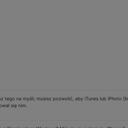
 tego na myśli; musisz pozwolić, aby iTunes lub iPhoto [
ował się nim.