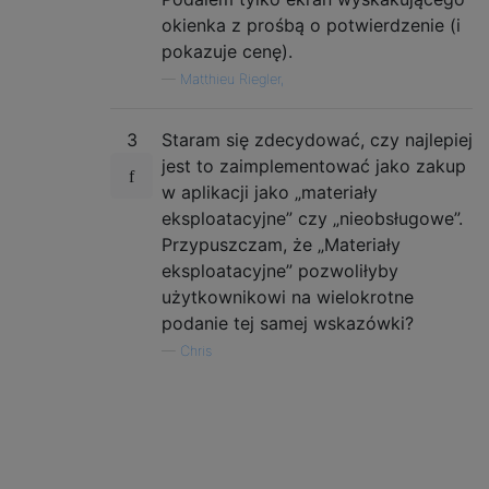
okienka z prośbą o potwierdzenie (i
pokazuje cenę).
—
Matthieu Riegler,
3
Staram się zdecydować, czy najlepiej
jest to zaimplementować jako zakup
w aplikacji jako „materiały
eksploatacyjne” czy „nieobsługowe”.
Przypuszczam, że „Materiały
eksploatacyjne” pozwoliłyby
użytkownikowi na wielokrotne
podanie tej samej wskazówki?
—
Chris