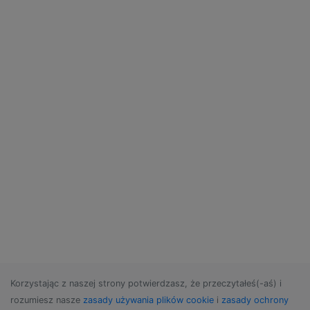
Korzystając z naszej strony potwierdzasz, że przeczytałeś(-aś) i
rozumiesz nasze
zasady używania plików cookie
i
zasady ochrony