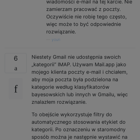
wiadomości e-mail na tej karcie. Nie
zamierzam pracować z poczty.
Oczywiście nie robię tego często,
więc może to być odpowiednie
rozwiązanie.
—
youri
Niestety Gmail nie udostępnia swoich
6
„kategorii” IMAP. Używam Mail.app jako
mojego klienta poczty e-mail i chciałem,
aby moja poczta była podzielona na
kategorie według klasyfikatorów
bayesowskich lub innych w Gmailu, więc
znalazłem rozwiązanie.
To obejście wykorzystuje filtry do
automatycznego stosowania etykiet do
kategorii. Po oznaczeniu w staromodny
sposób można je następnie wystawić na