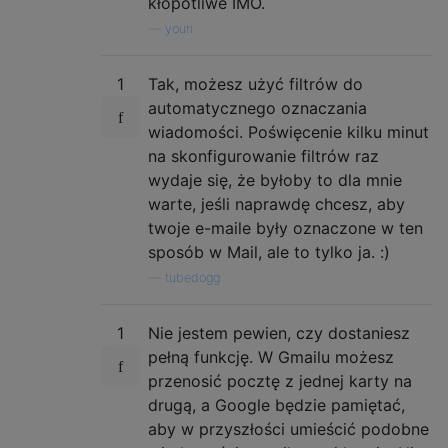
kłopotliwe IMO.
—
youri
1
Tak, możesz użyć filtrów do
automatycznego oznaczania
wiadomości. Poświęcenie kilku minut
na skonfigurowanie filtrów raz
wydaje się, że byłoby to dla mnie
warte, jeśli naprawdę chcesz, aby
twoje e-maile były oznaczone w ten
sposób w Mail, ale to tylko ja. :)
—
tubedogg
1
Nie jestem pewien, czy dostaniesz
pełną funkcję. W Gmailu możesz
przenosić pocztę z jednej karty na
drugą, a Google będzie pamiętać,
aby w przyszłości umieścić podobne