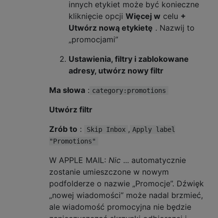
innych etykiet może być konieczne
kliknięcie opcji
Więcej w
celu
+
Utwórz nową etykietę
. Nazwij to
„promocjami”
Ustawienia, filtry i zablokowane
adresy, utwórz nowy filtr
Ma słowa
:
category:promotions
Utwórz filtr
Zrób to
:
,
Skip Inbox
Apply label
"Promotions"
W APPLE MAIL:
Nic
... automatycznie
zostanie umieszczone w nowym
podfolderze o nazwie „Promocje”. Dźwięk
„nowej wiadomości” może nadal brzmieć,
ale wiadomość promocyjna nie będzie