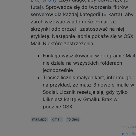
tutaj). Sprowadza się do tworzenia filtrów
serwerów dla każdej kategorii (= karta), aby
zarchiwizować wiadomość e-mail ze
skrzynki odbiorczej i zastosować na niej
etykietę. Następnie ładnie pokaże się w OSX
Mail. Niektóre zastrzeżenia:
Funkcja wyszukiwania w programie Mail
nie działa na wszystkich folderach
jednocześnie
Tracisz licznik małych kart, informując
na przykład, że masz 3 nowe e-maile w
Social. Licznik resetuje się, gdy tylko
klikniesz kartę w Gmailu. Brak w
poczcie OSX
mail.app
gmail
folders
—
youri
źródło