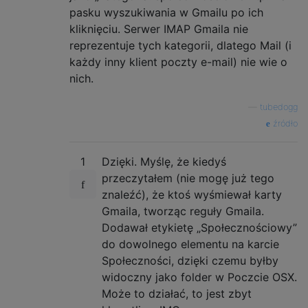
pasku wyszukiwania w Gmailu po ich
kliknięciu. Serwer IMAP Gmaila nie
reprezentuje tych kategorii, dlatego Mail (i
każdy inny klient poczty e-mail) nie wie o
nich.
—
tubedogg
źródło
1
Dzięki. Myślę, że kiedyś
przeczytałem (nie mogę już tego
znaleźć), że ktoś wyśmiewał karty
Gmaila, tworząc reguły Gmaila.
Dodawał etykietę „Społecznościowy”
do dowolnego elementu na karcie
Społeczności, dzięki czemu byłby
widoczny jako folder w Poczcie OSX.
Może to działać, to jest zbyt