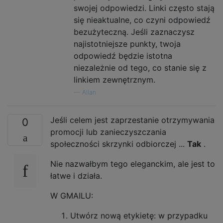
swojej odpowiedzi. Linki często stają
się nieaktualne, co czyni odpowiedź
bezużyteczną. Jeśli zaznaczysz
najistotniejsze punkty, twoja
odpowiedź będzie istotna
niezależnie od tego, co stanie się z
linkiem zewnętrznym.
—
Allan
Jeśli celem jest zaprzestanie otrzymywania
0
promocji lub zanieczyszczania
społeczności skrzynki odbiorczej ...
Tak
.
Nie nazwałbym tego eleganckim, ale jest to
łatwe i działa.
W GMAILU:
Utwórz nową etykietę: w przypadku