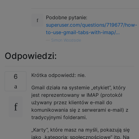
Podobne pytanie:
superuser.com/questions/719677/how-
to-use-gmail-tabs-with-imap/…
—
Simon Woodside
Odpowiedzi:
Krótka odpowiedź: nie.
6
Gmail działa na systemie „etykiet”, który
jest reprezentowany w IMAP (protokół
używany przez klientów e-mail do
komunikowania się z serwerami e-mail) z
tradycyjnymi folderami.
„Karty”, które masz na myśli, pokazują się
jako „kategoria: społecznościowe” itp. Na