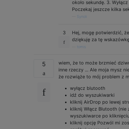
około sekundę. 3. Wyłącz 
Poczekaj jeszcze kilka se
—
Synoli
3
Hej, mogę potwierdzić, że
dziękuję za tę wskazówkę
—
tomis
wiem, że to może brzmieć dziw
5
inne rzeczy ... Ale moja mysz n
że rozwiąże to mój problem z m
wyłącz blutooth
idź do wyszukiwarki
kliknij AirDrop po lewej str
kliknij Włącz Blutooth (ni
wyszukiwarce po kliknięci
kliknij opcję Pozwól mi z