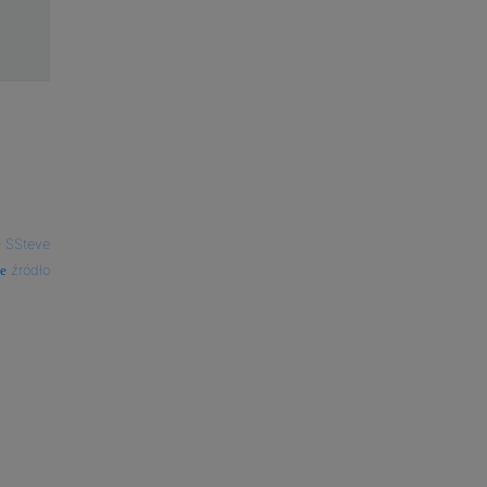
—
SSteve
źródło