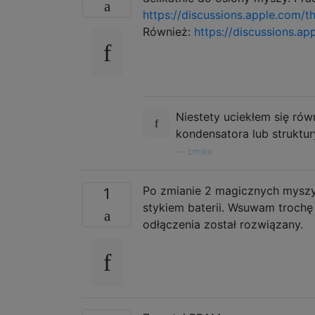
https://discussions.apple.com/
Również:
https://discussions.a
Niestety uciekłem się rów
kondensatora lub struktur
—
bmike
Po zmianie 2 magicznych myszy
1
stykiem baterii. Wsuwam trochę
odłączenia został rozwiązany.