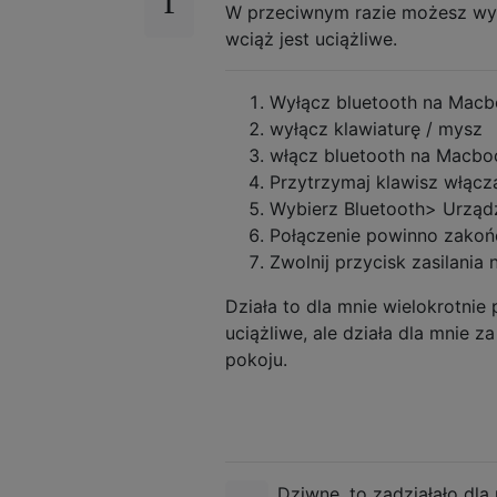
W przeciwnym razie możesz wypr
wciąż jest uciążliwe.
Wyłącz bluetooth na Mac
wyłącz klawiaturę / mysz
włącz bluetooth na Macbo
Przytrzymaj klawisz włącz
Wybierz Bluetooth> Urząd
Połączenie powinno zakoń
Zwolnij przycisk zasilania
Działa to dla mnie wielokrotni
uciążliwe, ale działa dla mnie 
pokoju.
Dziwne, to zadziałało dla