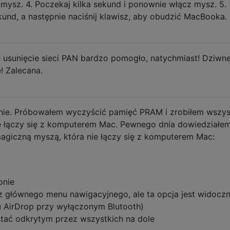
mysz. 4. Poczekaj kilka sekund i ponownie włącz mysz. 5.
kund, a następnie naciśnij klawisz, aby obudzić MacBooka.
 usunięcie sieci PAN bardzo pomogło, natychmiast! Dziwne
! Zalecana.
nie. Próbowałem wyczyścić pamięć PRAM i zrobiłem wszys
ie łączy się z komputerem Mac. Pewnego dnia dowiedziałem
agiczną myszą, która nie łączy się z komputerem Mac:
onie
e z głównego menu nawigacyjnego, ale ta opcja jest widocz
u AirDrop przy wyłączonym Blutooth)
ostać odkrytym przez wszystkich na dole